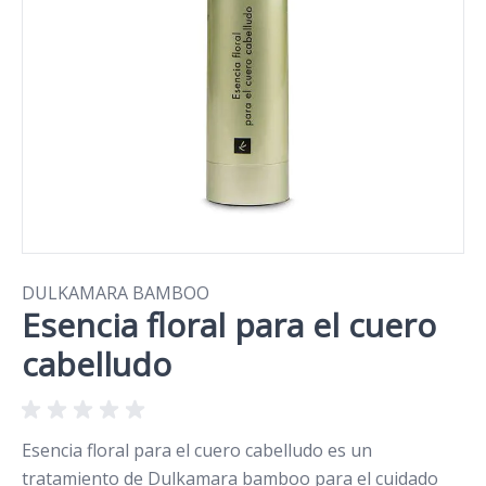
DULKAMARA BAMBOO
Esencia floral para el cuero
cabelludo
Esencia floral para el cuero cabelludo es un
tratamiento de Dulkamara bamboo para el cuidado