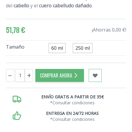
del
cabello
y el
cuero cabelludo dañado
.
51,78 €
¡Ahorras 0,00 €!
Tamaño
60 ml
250 ml
Cantidad
−
+
COMPRAR AHORA
ENVÍO GRATIS A PARTIR DE 35€
*Consultar condiciones
ENTREGA EN 24/72 HORAS
*Consultar condiciones