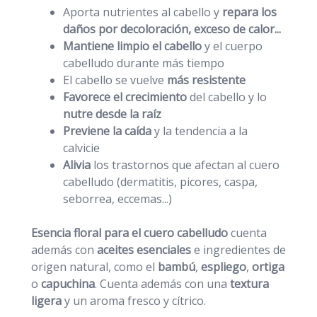
Aporta nutrientes al cabello y
repara los
daños por decoloración, exceso de calor...
Mantiene limpio el cabello
y el cuerpo
cabelludo durante más tiempo
El cabello se vuelve
más resistente
Favorece el crecimiento
del cabello y lo
nutre desde la raíz
Previene la caída
y la tendencia a la
calvicie
Alivia
los trastornos que afectan al cuero
cabelludo (dermatitis, picores, caspa,
seborrea, eccemas...)
Esencia floral para el cuero cabelludo
cuenta
además con
aceites esenciales
e ingredientes de
origen natural, como el
bambú
,
espliego
,
ortiga
o
capuchina
. Cuenta además con una
textura
ligera
y un aroma fresco y cítrico.