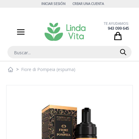
Ir al contenido
INICIAR SESIÓN
CREAR UNA CUENTA
TE AYUDAMOS:
943 099 645
Cart
Buscar
>
Fiore di Pompeia (espuma)