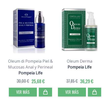
Oleum di Pompeia Piel &
Oleum Derma
Mucosas Anal y Perineal
Pompeia Life
Pompeia Life
30,00 €
25,68 €
37,85 €
36,29 €
VER MÁS
VER MÁS