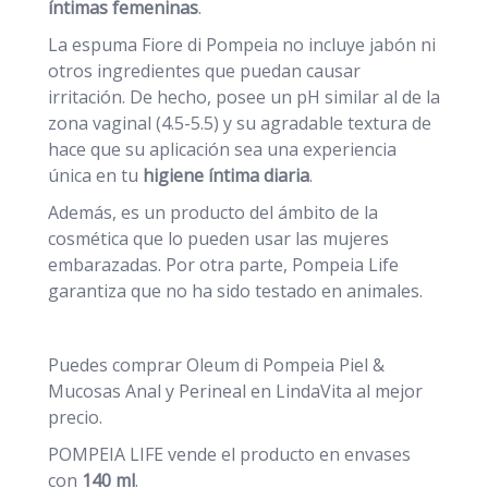
íntimas femeninas
.
La espuma Fiore di Pompeia no incluye jabón ni
otros ingredientes que puedan causar
irritación. De hecho, posee un pH similar al de la
zona vaginal (4.5-5.5) y su agradable textura de
hace que su aplicación sea una experiencia
única en tu
higiene íntima diaria
.
Además, es un producto del ámbito de la
cosmética que lo pueden usar las mujeres
embarazadas. Por otra parte, Pompeia Life
garantiza que no ha sido testado en animales.
Puedes comprar Oleum di Pompeia Piel &
Mucosas Anal y Perineal en LindaVita al mejor
precio.
POMPEIA LIFE vende el producto en envases
con
140 ml
.