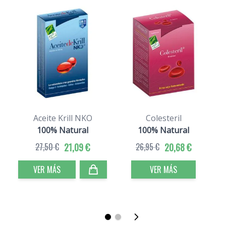
Aceite Krill NKO
Colesteril
100% Natural
100% Natural
27,50 €
21,09 €
26,95 €
20,68 €
VER MÁS
VER MÁS