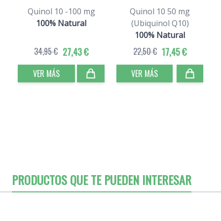
Quinol 10 -100 mg
Quinol 10 50 mg
100% Natural
(Ubiquinol Q10)
100% Natural
34,95 €
27,43 €
22,50 €
17,45 €
VER MÁS
VER MÁS
PRODUCTOS QUE TE PUEDEN INTERESAR