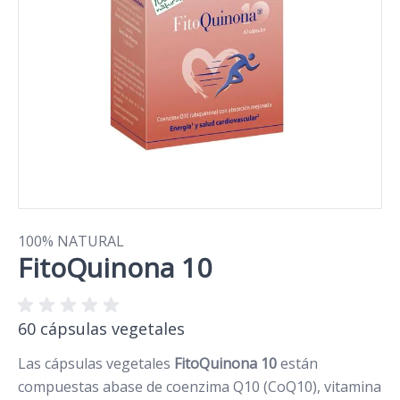
100% NATURAL
FitoQuinona 10
60 cápsulas vegetales
Las cápsulas vegetales
FitoQuinona 10
están
compuestas abase de coenzima Q10 (CoQ10), vitamina