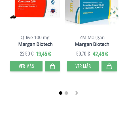
Q-live 100 mg
ZM Margan
Margan Biotech
Margan Biotech
22,50 €
19,45 €
50,70 €
42,49 €
VER MÁS
VER MÁS