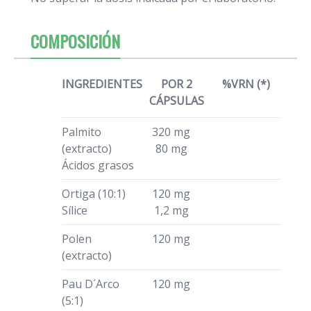
COMPOSICIÓN
INGREDIENTES
POR 2
%VRN (*)
CÁPSULAS
Palmito
320 mg
(extracto)
80 mg
Ácidos grasos
Ortiga (10:1)
120 mg
Sílice
1,2 mg
Polen
120 mg
(extracto)
Pau D´Arco
120 mg
(5:1)