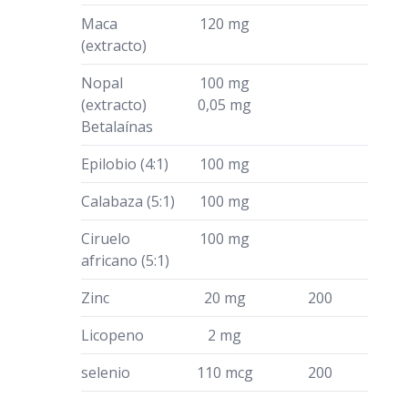
Maca
120 mg
(extracto)
Nopal
100 mg
(extracto)
0,05 mg
Betalaínas
Epilobio (4:1)
100 mg
Calabaza (5:1)
100 mg
Ciruelo
100 mg
africano (5:1)
Zinc
20 mg
200
Licopeno
2 mg
selenio
110 mcg
200