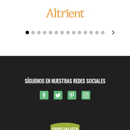
SÍGUENOS EN NUESTRAS REDES SOCIALES