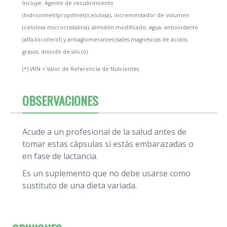
Incluye: Agente de recubrimiento
(hidroximetilpropilmetilcelulosa), incrementador de volumen
(celulosa microcristalina), almidón modificado, agua, antioxidante
(alfa-tocoferol) y antiaglomerantes (sales magnésicas de ácidos
grasos, dióxido de silicio).
(*) VRN = Valor de Referencia de Nutrientes.
OBSERVACIONES
Acude a un profesional de la salud antes de
tomar estas cápsulas si estás embarazadas o
en fase de lactancia.
Es un suplemento que no debe usarse como
sustituto de una dieta variada.