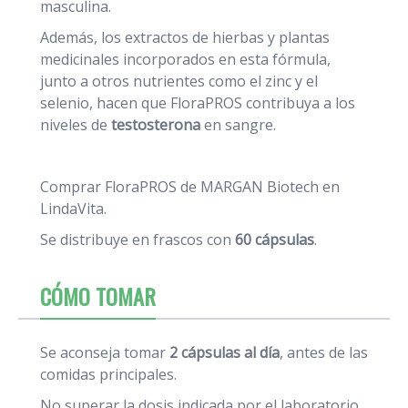
masculina.
Además, los extractos de hierbas y plantas
medicinales incorporados en esta fórmula,
junto a otros nutrientes como el zinc y el
selenio, hacen que FloraPROS contribuya a los
niveles de
testosterona
en sangre.
Comprar FloraPROS de MARGAN Biotech en
LindaVita.
Se distribuye en frascos con
60 cápsulas
.
CÓMO TOMAR
Se aconseja tomar
2 cápsulas al día
, antes de las
comidas principales.
No superar la dosis indicada por el laboratorio.