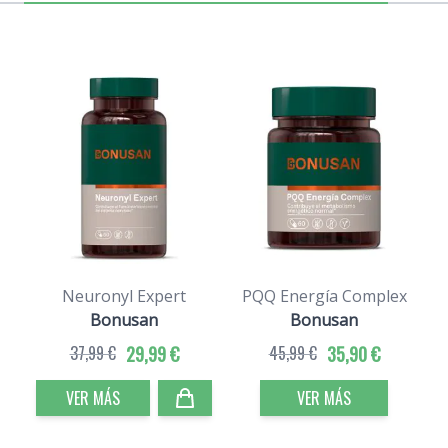
Neuronyl Expert
PQQ Energía Complex
Bonusan
Bonusan
37,99 €
29,99 €
45,99 €
35,90 €
VER MÁS
VER MÁS