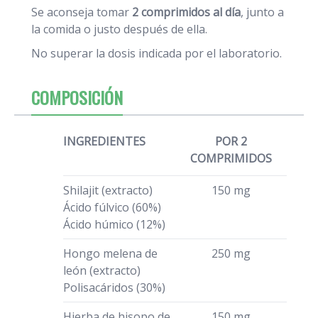
Se aconseja tomar
2 comprimidos al día
, junto a
la comida o justo después de ella.
No superar la dosis indicada por el laboratorio.
COMPOSICIÓN
INGREDIENTES
POR 2
COMPRIMIDOS
Shilajit (extracto)
150 mg
Ácido fúlvico (60%)
Ácido húmico (12%)
Hongo melena de
250 mg
león (extracto)
Polisacáridos (30%)
Hierba de hisopo de
150 mg