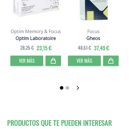
Optim Memory & Focus
Focus
Optim Laboratoire
Gheos
28,25 €
23,15 €
48,51 €
37,49 €
VER MÁS
VER MÁS
PRODUCTOS QUE TE PUEDEN INTERESAR