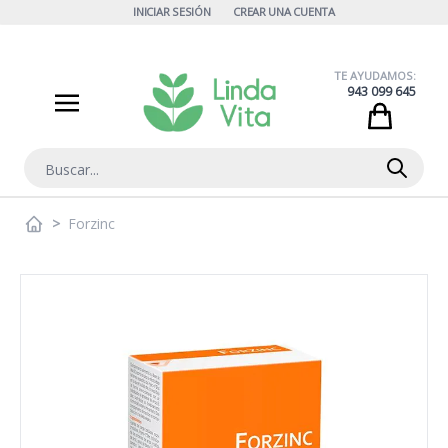
Ir al contenido
INICIAR SESIÓN
CREAR UNA CUENTA
TE AYUDAMOS:
943 099 645
Cart
Buscar
>
Forzinc