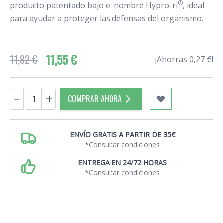
®
producto patentado bajo el nombre Hypro-ri
, ideal
para ayudar a proteger las defensas del organismo.
11,55 €
11,82 €
¡Ahorras 0,27 €!
Cantidad
−
+
COMPRAR AHORA
ENVÍO GRATIS A PARTIR DE 35€
*Consultar condiciones
ENTREGA EN 24/72 HORAS
*Consultar condiciones