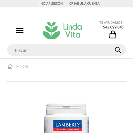
Ir al contenido
INICIAR SESIÓN
CREAR UNA CUENTA
TE AYUDAMOS:
943 099 645
Cart
Buscar
>
FOS