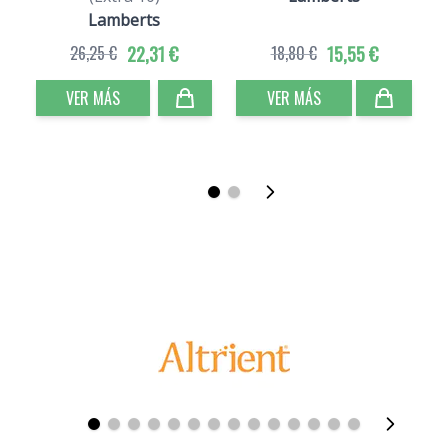
Lamberts
26,25 €
22,31 €
18,80 €
15,55 €
VER MÁS
VER MÁS