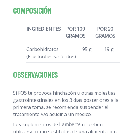
COMPOSICIÓN
INGREDIENTES
POR 100
POR 20
GRAMOS
GRAMOS
Carbohidratos
95 g
19 g
(Fructooligosacáridos)
OBSERVACIONES
Si
FOS
te provoca hinchazón u otras molestias
gastrointestinales en los 3 días posteriores a la
primera toma, se recomienda suspender el
tratamiento y/o acudir a un médico.
Los suplementos de
Lamberts
no deben
utilizarse como sustitutos de una alimentación