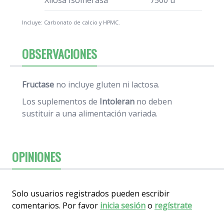
Xilosa Isomerasa
7500 u
Incluye: Carbonato de calcio y HPMC.
OBSERVACIONES
Fructase
no incluye gluten ni lactosa.
Los suplementos de
Intoleran
no deben
sustituir a una alimentación variada.
OPINIONES
Solo usuarios registrados pueden escribir
comentarios. Por favor
inicia sesión
o
regístrate