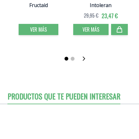
Fructaid
Intoleran
29,95 €
23,47 €
VER MÁS
VER MÁS
PRODUCTOS QUE TE PUEDEN INTERESAR