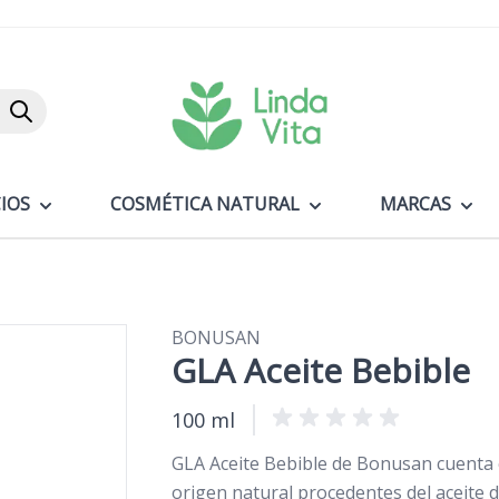
Buscar
IOS
COSMÉTICA NATURAL
MARCAS
BONUSAN
GLA Aceite Bebible
100 ml
GLA Aceite Bebible de Bonusan cuenta 
origen natural procedentes del aceite d