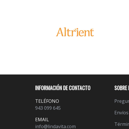
INFORMACIÓN DE CONTACTO
SOBRE 
TELÉFONO
Pregun
943 099 645
Envíos
EMAIL
Términ
info@lindavita.com