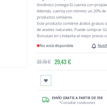
linolénico (omega 6) cuenta con propie
Además, cuenta con mínimo un 20% de 
productos similares.
Este producto contiene ácidos grasos 
de aceites naturales. Puede comprar GL
Bonusan en Lindavita al mejor precio o
No está disponible
Notif
29,43 €
32,70 €
ENVÍO GRATIS A PARTIR DE 35€
*Consultar condiciones