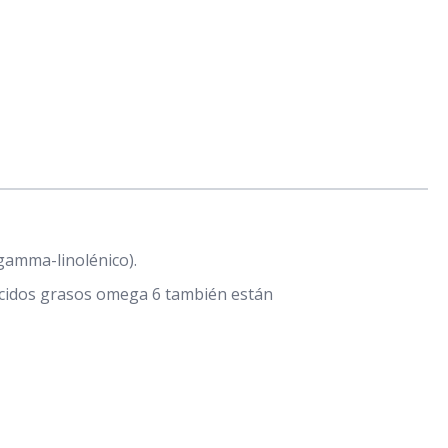
gamma-linolénico).
 ácidos grasos omega 6 también están