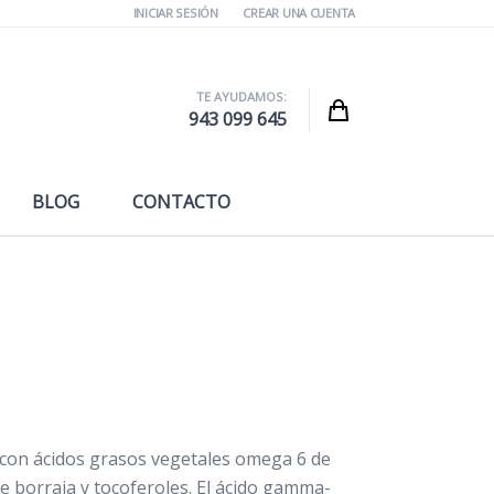
INICIAR SESIÓN
CREAR UNA CUENTA
TE AYUDAMOS:
Cart
943 099 645
BLOG
CONTACTO
con ácidos grasos vegetales omega 6 de
e borraja y tocoferoles. El ácido gamma-