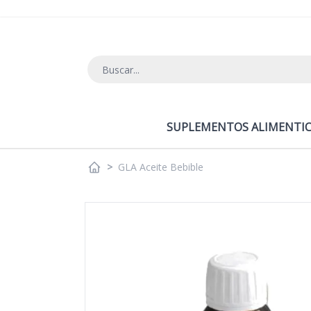
Ir al contenido
SUPLEMENTOS ALIMENTIC
>
GLA Aceite Bebible