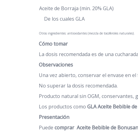
Aceite de Borraja (min. 20% GLA)
De los cuales GLA
Otros ingredientes: antioxidantes (mezcla de tocoferoles naturales).
Cómo tomar
La dosis recomendada es de una cucharada p
Observaciones
Una vez abierto, conservar el envase en el 
No superar la dosis recomendada.
Producto natural sin OGM, conservantes, ge
Los productos como
GLA Aceite Bebible d
Presentación
Puede
comprar Aceite Bebible de Bonusa