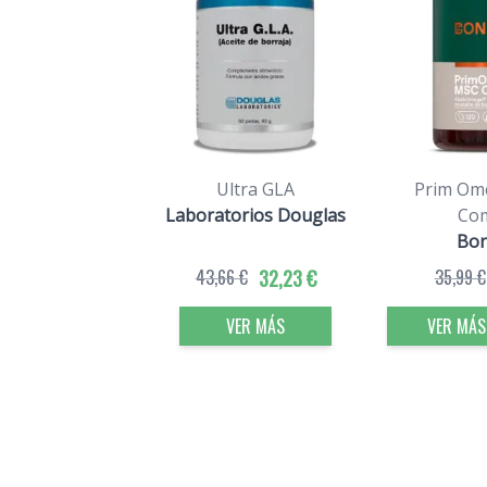
Ultra GLA
Prim Om
Laboratorios Douglas
Co
Bo
43,66 €
32,23 €
35,99 €
VER MÁS
VER MÁS