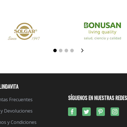
LINDAVITA
SÍGUENOS EN NUESTRAS REDES
tas Frecuentes
 y Devoluciones
os y Condiciones