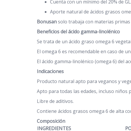
Cuenta con un mínimo del 20% de GLA
Aporte natural de ácidos grasos ome
Bonusan
solo trabaja con materias primas 
Beneficios del ácido gamma-linolénico
Se trata de un ácido graso omega 6 vegetal
El omega 6 es recomendable en caso de una 
El ácido gamma-linolénico (omega 6) del ac
Indicaciones
Producto natural apto para veganos y vege
Apto para todas las edades, incluso niños
Libre de aditivos.
Contiene ácidos grasos omega 6 de alta co
Composición
INGREDIENTES
PO