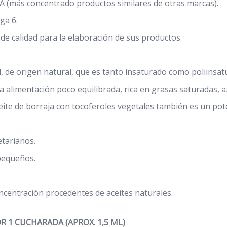
 (más concentrado productos similares de otras marcas).
ga 6.
de calidad para la elaboración de sus productos.
, de origen natural, que es tanto insaturado como poliinsat
alimentación poco equilibrada, rica en grasas saturadas, az
eite de borraja con tocoferoles vegetales también es un pot
tarianos.
 pequeños.
ncentración procedentes de aceites naturales.
R 1 CUCHARADA (APROX. 1,5 ML)