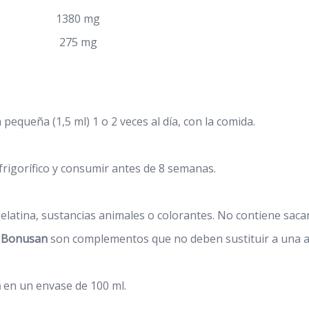
1380 mg
275 mg
equeña (1,5 ml) 1 o 2 veces al día, con la comida.
frigorífico y consumir antes de 8 semanas.
latina, sustancias animales o colorantes. No contiene sacaro
e Bonusan
son complementos que no deben sustituir a una al
n
en un envase de 100 ml.