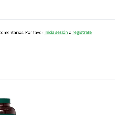
 comentarios. Por favor
inicia sesión
o
regístrate