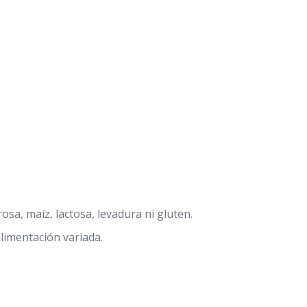
sa, maíz, lactosa, levadura ni gluten.
imentación variada.