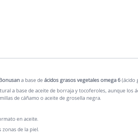
Bonusan
a base de
ácidos grasos vegetales omega 6
(ácido 
tural a base de aceite de borraja y tocoferoles, aunque los
millas de cáñamo o aceite de grosella negra.
ormato en aceite.
zonas de la piel.