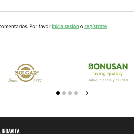
 comentarios. Por favor
inicia sesión
o
regístrate
LINDAVITA