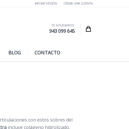
INICIAR SESIÓN
CREAR UNA CUENTA
TE AYUDAMOS:
Cart
943 099 645
BLOG
CONTACTO
ticulaciones con estos sobres del
tra
incluye colágeno hidrolizado,