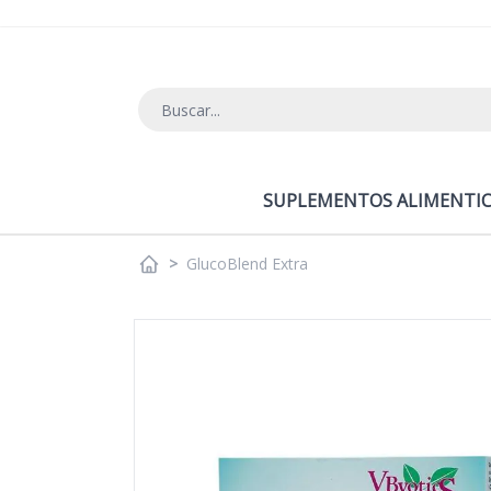
Ir al contenido
SUPLEMENTOS ALIMENTIC
>
GlucoBlend Extra