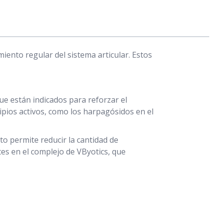
ento regular del sistema articular. Estos
e están indicados para reforzar el
ipios activos, como los harpagósidos en el
to permite reducir la cantidad de
tes en el complejo de VByotics, que