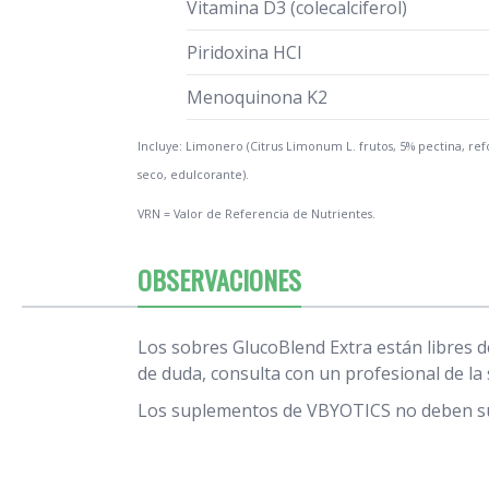
Vitamina D3 (colecalciferol)
Piridoxina HCI
Menoquinona K2
Incluye: Limonero (Citrus Limonum L. frutos, 5% pectina, refo
seco, edulcorante).
VRN = Valor de Referencia de Nutrientes.
OBSERVACIONES
Los sobres GlucoBlend Extra están libres d
de duda, consulta con un profesional de la
Los suplementos de VBYOTICS no deben sust