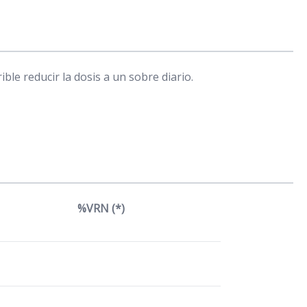
le reducir la dosis a un sobre diario.
%VRN (*)