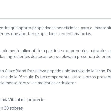
otics que aporta propiedades beneficiosas para el mantenimi
entes que aportan propiedades antiinflamatorias.
mplemento alimenticio a partir de componentes naturales qu
 los ingredientes destacan por su elevada presencia de princ
 GlucoBlend Extra lleva péptidos bio-activos de la leche. Es
icacia de la fórmula. Es un componente, junto a otros presen
ialmente contra las molestias articulares.
indaVita al mejor precio.
con
30 sobres
.