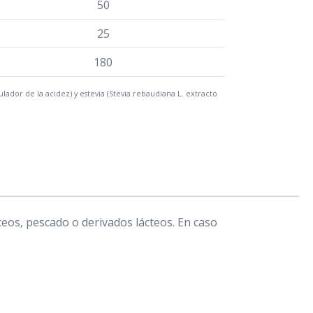
50
25
180
lador de la acidez) y estevia (Stevia rebaudiana L. extracto
eos, pescado o derivados lácteos. En caso