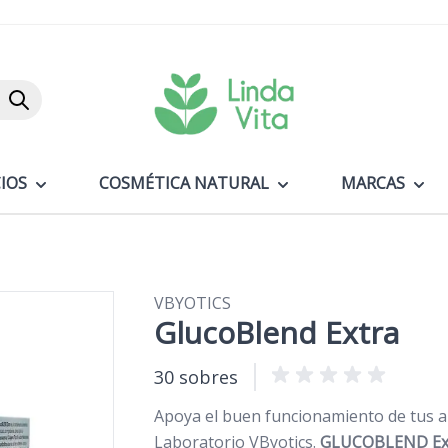
Buscar
IOS
COSMÉTICA NATURAL
MARCAS
VBYOTICS
GlucoBlend Extra
30 sobres
Apoya el buen funcionamiento de tus ar
Laboratorio VByotics.
GLUCOBLEND Ex