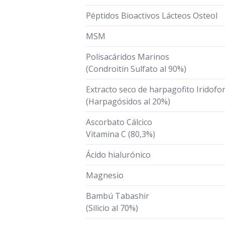
Péptidos Bioactivos Lácteos Osteol
MSM
Polisacáridos Marinos
(Condroitin Sulfato al 90%)
Extracto seco de harpagofito Iridofo
(Harpagósidos al 20%)
Ascorbato Cálcico
Vitamina C (80,3%)
Ácido hialurónico
Magnesio
Bambú Tabashir
(Silicio al 70%)