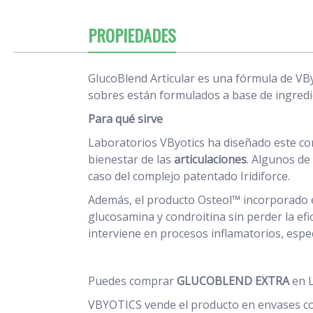
PROPIEDADES
GlucoBlend Articular es una fórmula de VBy
sobres están formulados a base de ingredi
Para qué sirve
Laboratorios VByotics ha diseñado este co
bienestar de las
articulaciones
. Algunos de
caso del complejo patentado Iridiforce.
Además, el producto Osteol™ incorporado en
glucosamina y condroitina sin perder la ef
interviene en procesos inflamatorios, espec
Puedes comprar
GLUCOBLEND EXTRA
en L
VBYOTICS vende el producto en envases 