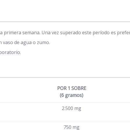
a primera semana. Una vez superado este período es preferib
un vaso de agua o zumo.
boratorio.
POR 1 SOBRE
(6 gramos)
2.500 mg
750 mg