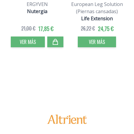
ERGYVEN
European Leg Solution
Nutergia
(Piernas cansadas)
Life Extension
21,00 €
17,85 €
26,22 €
24,75 €
VER MÁS
VER MÁS