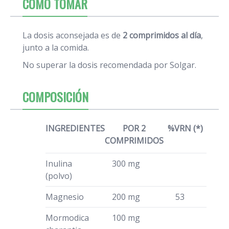
CÓMO TOMAR
La dosis aconsejada es de
2 comprimidos al día
,
junto a la comida.
No superar la dosis recomendada por Solgar.
COMPOSICIÓN
INGREDIENTES
POR 2
%VRN (*)
COMPRIMIDOS
Inulina
300 mg
(polvo)
Magnesio
200 mg
53
Mormodica
100 mg