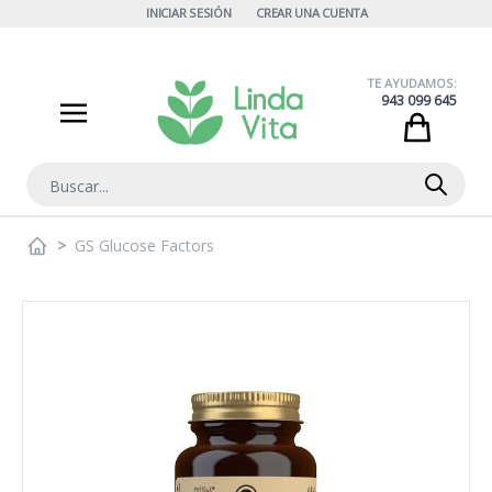
Ir al contenido
INICIAR SESIÓN
CREAR UNA CUENTA
TE AYUDAMOS:
943 099 645
Cart
Buscar
>
GS Glucose Factors