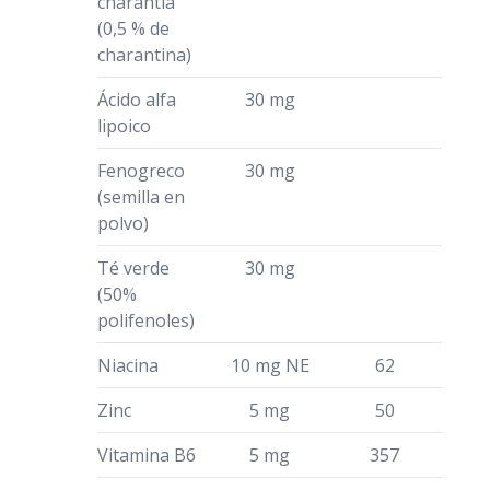
charantia
(0,5 % de
charantina)
Ácido alfa
30 mg
lipoico
Fenogreco
30 mg
(semilla en
polvo)
Té verde
30 mg
(50%
polifenoles)
Niacina
10 mg NE
62
Zinc
5 mg
50
Vitamina B6
5 mg
357