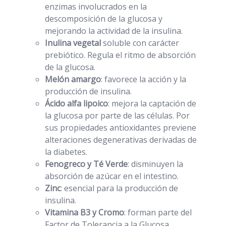
enzimas involucrados en la
descomposición de la glucosa y
mejorando la actividad de la insulina.
Inulina vegetal
soluble con carácter
prebiótico. Regula el ritmo de absorción
de la glucosa.
Melón amargo
: favorece la acción y la
producción de insulina.
Ácido alfa lipoico
: mejora la captación de
la glucosa por parte de las células. Por
sus propiedades antioxidantes previene
alteraciones degenerativas derivadas de
la diabetes.
Fenogreco y Té Verde
: disminuyen la
absorción de azúcar en el intestino.
Zinc
: esencial para la producción de
insulina.
Vitamina B3 y Cromo
: forman parte del
Factor de Tolerancia a la Glucosa.