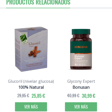
PRODUCTOS RELACIONADOS
Glucoril (nivelar glucosa)
Glycony Expert
100% Natural
Bonusan
29,95 €
25,85 €
40,99 €
30,99 €
VER MÁS
VER MÁS