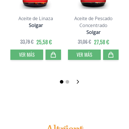
Aceite de Linaza
Aceite de Pescado
Solgar
Concentrado
Solgar
33,79 €
25,58 €
31,06 €
27,58 €
VER MÁS
VER MÁS