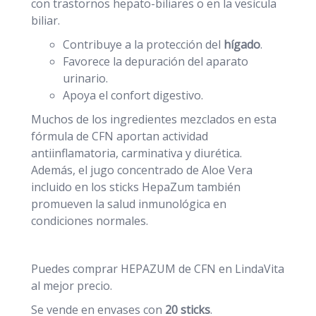
con trastornos hepato-biliares o en la vesícula
biliar.
Contribuye a la protección del
hígado
.
Favorece la depuración del aparato
urinario.
Apoya el confort digestivo.
Muchos de los ingredientes mezclados en esta
fórmula de CFN aportan actividad
antiinflamatoria, carminativa y diurética.
Además, el jugo concentrado de Aloe Vera
incluido en los sticks HepaZum también
promueven la salud inmunológica en
condiciones normales.
Puedes comprar HEPAZUM de CFN en LindaVita
al mejor precio.
Se vende en envases con
20 sticks
.