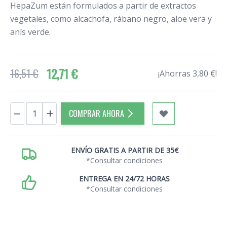
HepaZum están formulados a partir de extractos
vegetales, como alcachofa, rábano negro, aloe vera y
anís verde.
12,71 €
16,51 €
¡Ahorras 3,80 €!
Cantidad
−
+
COMPRAR AHORA
ENVÍO GRATIS A PARTIR DE 35€
*Consultar condiciones
ENTREGA EN 24/72 HORAS
*Consultar condiciones