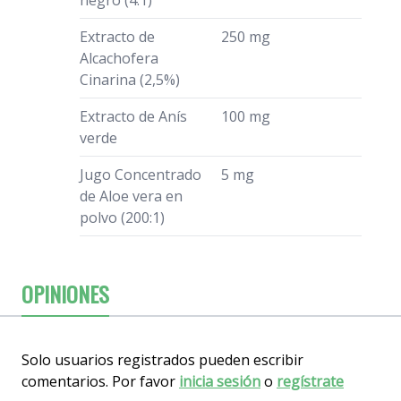
negro (4:1)
Extracto de
250 mg
Alcachofera
Cinarina (2,5%)
Extracto de Anís
100 mg
verde
Jugo Concentrado
5 mg
de Aloe vera en
polvo (200:1)
OPINIONES
Solo usuarios registrados pueden escribir
comentarios. Por favor
inicia sesión
o
regístrate