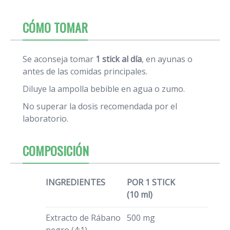
CÓMO TOMAR
Se aconseja tomar
1 stick al día
, en ayunas o
antes de las comidas principales.
Diluye la ampolla bebible en agua o zumo.
No superar la dosis recomendada por el
laboratorio.
COMPOSICIÓN
INGREDIENTES
POR 1 STICK
(10 ml)
Extracto de Rábano
500 mg