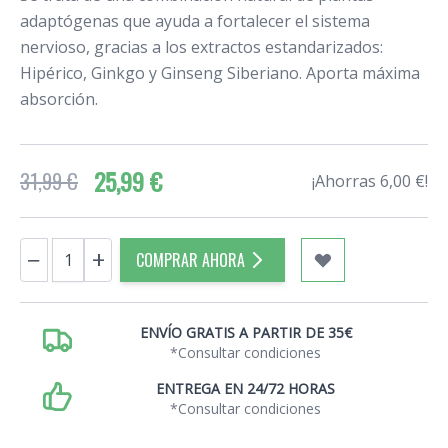
adaptógenas que ayuda a fortalecer el sistema
nervioso, gracias a los extractos estandarizados:
Hipérico, Ginkgo y Ginseng Siberiano. Aporta máxima
absorción.
25,99 €
31,99 €
¡Ahorras 6,00 €!
Cantidad
−
+
COMPRAR AHORA
ENVÍO GRATIS A PARTIR DE 35€
*Consultar condiciones
ENTREGA EN 24/72 HORAS
*Consultar condiciones