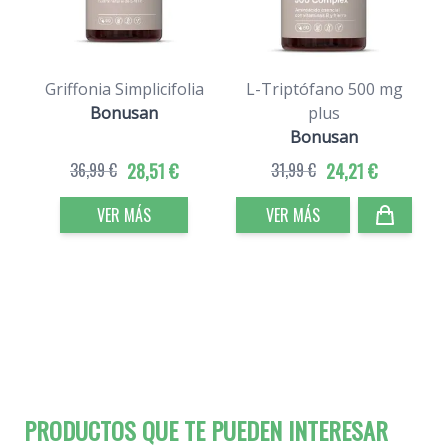
Griffonia Simplicifolia
L-Triptófano 500 mg
Bonusan
plus
Bonusan
36,99 €
28,51 €
31,99 €
24,21 €
VER MÁS
VER MÁS
PRODUCTOS QUE TE PUEDEN INTERESAR