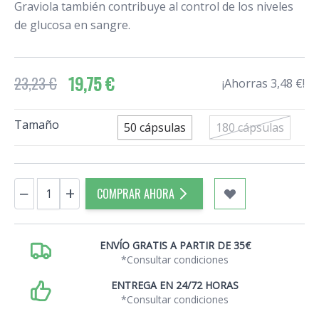
Graviola también contribuye al control de los niveles
de glucosa en sangre.
19,75 €
23,23 €
¡Ahorras 3,48 €!
Tamaño
50 cápsulas
180 cápsulas
Cantidad
−
+
COMPRAR AHORA
ENVÍO GRATIS A PARTIR DE 35€
*Consultar condiciones
ENTREGA EN 24/72 HORAS
*Consultar condiciones