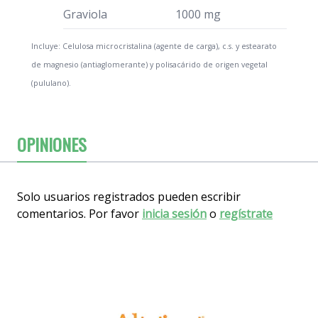
Graviola
1000 mg
Incluye: Celulosa microcristalina (agente de carga), c.s. y estearato
de magnesio (antiaglomerante) y polisacárido de origen vegetal
(pululano).
OPINIONES
Solo usuarios registrados pueden escribir
comentarios. Por favor
inicia sesión
o
regístrate