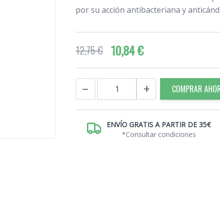
por su acción antibacteriana y anticánd
10,84 €
12,75 €
Cantidad
−
+
COMPRAR AHO
ENVÍO GRATIS A PARTIR DE 35€
*Consultar condiciones