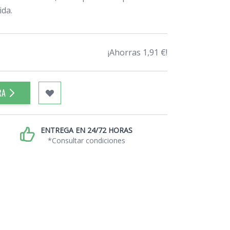
ida.
¡Ahorras 1,91 €!
RA
ENTREGA EN 24/72 HORAS
*Consultar condiciones