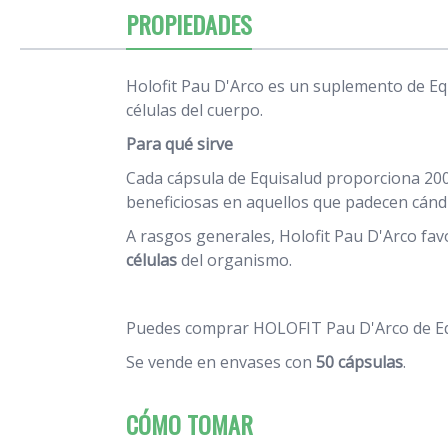
PROPIEDADES
Holofit Pau D'Arco es un suplemento de Equ
células del cuerpo.
Para qué sirve
Cada cápsula de Equisalud proporciona 200
beneficiosas en aquellos que padecen cándid
A rasgos generales, Holofit Pau D'Arco fav
células
del organismo.
Puedes comprar HOLOFIT Pau D'Arco de Equ
Se vende en envases con
50 cápsulas
.
CÓMO TOMAR