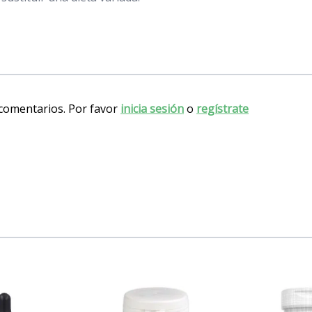
 comentarios. Por favor
inicia sesión
o
regístrate