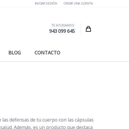
INICIAR SESIÓN
CREAR UNA CUENTA
TE AYUDAMOS:
Cart
943 099 645
BLOG
CONTACTO
 las defensas de tu cuerpo con las cápsulas
isalud. Además, es un producto que destaca