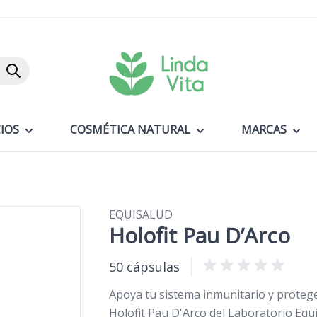
Buscar
IOS
COSMÉTICA NATURAL
MARCAS
EQUISALUD
Holofit Pau D’Arco
50 cápsulas
Apoya tu sistema inmunitario y protege
Holofit Pau D'Arco del Laboratorio Equ