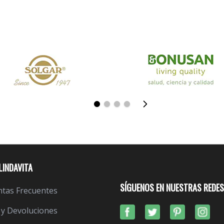
LINDAVITA
SÍGUENOS EN NUESTRAS REDES
tas Frecuentes
 y Devoluciones