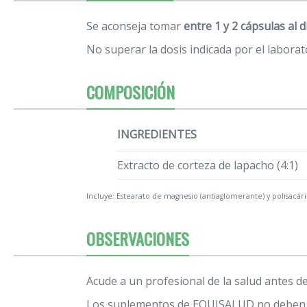
Se aconseja tomar
entre 1 y 2 cápsulas al d
No superar la dosis indicada por el laborat
COMPOSICIÓN
INGREDIENTES
Extracto de corteza de lapacho (4:1)
Incluye: Estearato de magnesio (antiaglomerante) y polisacári
OBSERVACIONES
Acude a un profesional de la salud antes 
Los suplementos de EQUISALUD no deben su