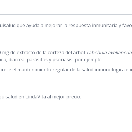
isalud que ayuda a mejorar la respuesta inmunitaria y favor
 mg de extracto de la corteza del árbol
Tabebuia avellaneda
a, diarrea, parásitos y psoriasis, por ejemplo.
orece el mantenimiento regular de la salud inmunológica e i
isalud en LindaVita al mejor precio.