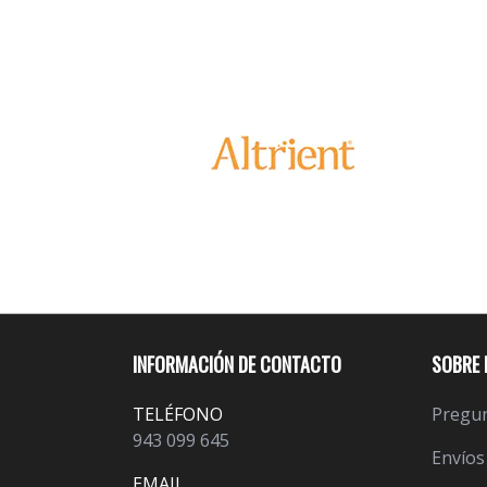
INFORMACIÓN DE CONTACTO
SOBRE 
TELÉFONO
Pregun
943 099 645
Envíos
EMAIL