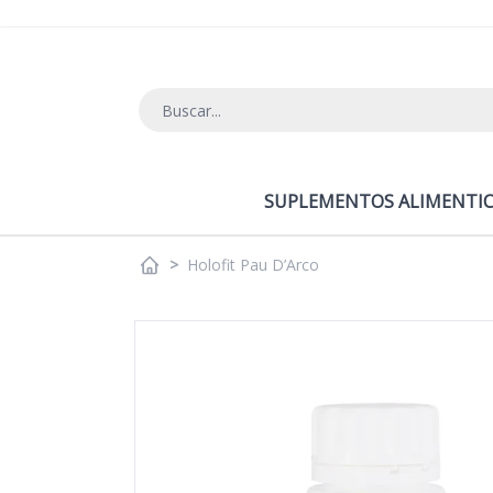
Ir al contenido
SUPLEMENTOS ALIMENTIC
>
Holofit Pau D’Arco