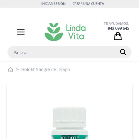
Ir al contenido
INICIAR SESIÓN
CREAR UNA CUENTA
TE AYUDAMOS:
943 099 645
Cart
Buscar
>
Holofit Sangre de Drago