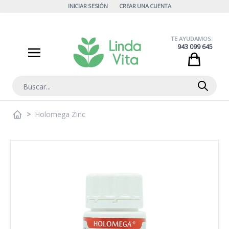
Ir al contenido
INICIAR SESIÓN
CREAR UNA CUENTA
TE AYUDAMOS:
943 099 645
Cart
Buscar
>
Holomega Zinc