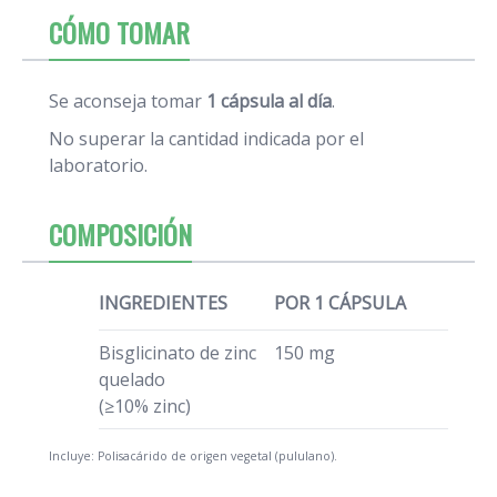
CÓMO TOMAR
Se aconseja tomar
1 cápsula al día
.
No superar la cantidad indicada por el
laboratorio.
COMPOSICIÓN
INGREDIENTES
POR 1 CÁPSULA
Bisglicinato de zinc
150 mg
quelado
(≥10% zinc)
Incluye: Polisacárido de origen vegetal (pululano).