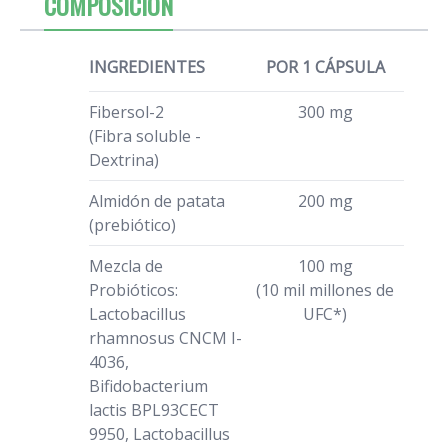
COMPOSICIÓN
INGREDIENTES
POR 1 CÁPSULA
Fibersol-2
300 mg
(Fibra soluble -
Dextrina)
Almidón de patata
200 mg
(prebiótico)
Mezcla de
100 mg
Probióticos:
(10 mil millones de
Lactobacillus
UFC*)
rhamnosus CNCM I-
4036,
Bifidobacterium
lactis BPL93CECT
9950, Lactobacillus