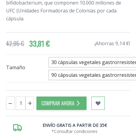
bifidobacterium, que componen 10.000 millones de
UFC (Unidades Formadoras de Colonias por cada
cápsula.
33,81 €
42,95 €
¡Ahorras 9,14 €!
30 cápsulas vegetales gastrorresiste
Tamaño
90 cápsulas vegetales gastrorresiste
Cantidad
−
+
COMPRAR AHORA
ENVÍO GRATIS A PARTIR DE 35€
*Consultar condiciones