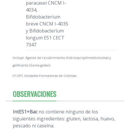
paracasei CNCM I-
4034,
Bifidobacterium
breve CNCM I-4035
y Bifidobacterium
longum ES1 CECT
7347
Incluye: Agente de recubrimiento (hidroxipropilmetilcelulosa) y
gelificante (Goma gellan).
(*) UFC Unidades Formadoras de Colonias.
OBSERVACIONES
IntES1+Bac
no contiene ninguno de los
siguientes ingredientes: gluten, lactosa, huevo,
pescado ni caseína.