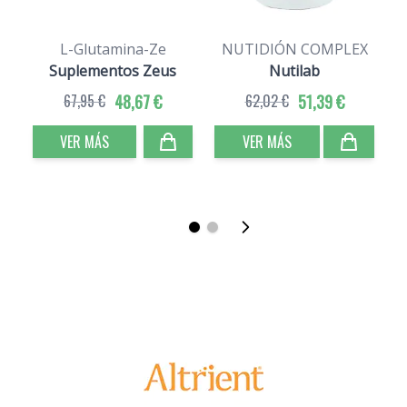
L-Glutamina-Ze
NUTIDIÓN COMPLEX
Suplementos Zeus
Nutilab
67,95 €
48,67 €
62,02 €
51,39 €
VER MÁS
VER MÁS