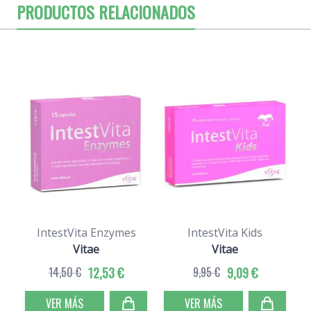
PRODUCTOS RELACIONADOS
IntestVita Enzymes
IntestVita Kids
Vitae
Vitae
14,50 €
12,53 €
9,95 €
9,09 €
VER MÁS
VER MÁS