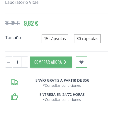
Laboratorio Vitae.
9,82 €
10,95 €
Tamaño
15 cápsulas
30 cápsulas
Cantidad
−
+
COMPRAR AHORA
ENVÍO GRATIS A PARTIR DE 35€
*Consultar condiciones
ENTREGA EN 24/72 HORAS
*Consultar condiciones