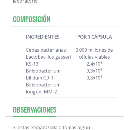
laboratorio.
COMPOSICIÓN
INGREDIENTES
POR 1 CÁPSULA
Cepas bacterianas:
3.000 millones de
Lactobacillus gasseri
células viables
KS-13
2,4x10⁹
Bifidobacterium
0,3x10⁹
bifidum G9-1
0,3x10⁹
Bifidobacterium
longum MM-2
OBSERVACIONES
Si estás embarazada o tomas algún