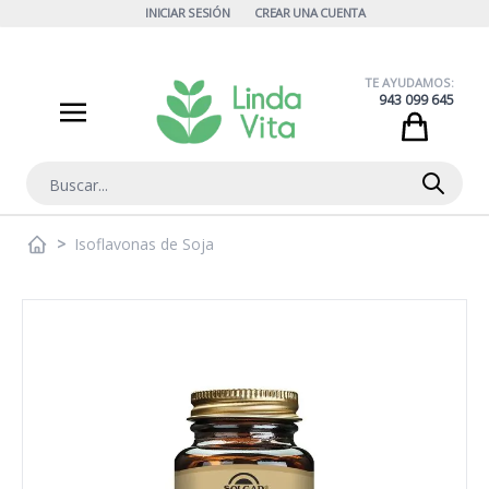
Ir al contenido
INICIAR SESIÓN
CREAR UNA CUENTA
TE AYUDAMOS:
943 099 645
Cart
Buscar
>
Isoflavonas de Soja