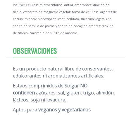
Incluye: Celulosa microcristalina; antiaglomerantes: dióxido de
silicio, estearato de magnesio vegetal; goma de celulosa; agentes de
recubrimiento: hidroxipropilmetilcelulosa, glicerina vegetal (de
aceite de semilla de palma y aceite de coco); colorantes: dióxido
de titanio, caramelo de sulfito de amonio.
OBSERVACIONES
Es un producto natural libre de conservantes,
edulcorantes ni aromatizantes artificiales.
Estaos comprimidos de Solgar
NO
contienen
azúcares, sal, gluten, trigo, almidón,
lácteos, soja ni levadura.
Aptos para
veganos y vegetarianos
.