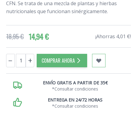
CFN. Se trata de una mezcla de plantas y hierbas
nutricionales que funcionan sinérgicamente.
14,94 €
18,95 €
¡Ahorras 4,01 €!
Cantidad
−
+
COMPRAR AHORA
ENVÍO GRATIS A PARTIR DE 35€
*Consultar condiciones
ENTREGA EN 24/72 HORAS
*Consultar condiciones