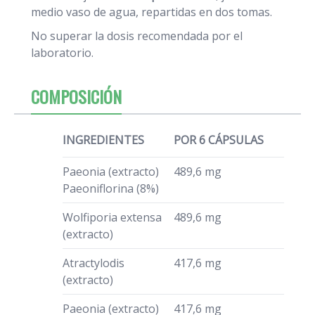
medio vaso de agua, repartidas en dos tomas.
No superar la dosis recomendada por el
laboratorio.
COMPOSICIÓN
INGREDIENTES
POR 6 CÁPSULAS
Paeonia (extracto)
489,6 mg
Paeoniflorina (8%)
Wolfiporia extensa
489,6 mg
(extracto)
Atractylodis
417,6 mg
(extracto)
Paeonia (extracto)
417,6 mg