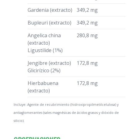
Gardenia (extracto)
349,2 mg
Bupleuri (extracto)
349,2 mg
Angelica china
280,8 mg
(extracto)
Ligustilide (1%)
Jengibre (extracto)
172,8 mg
Glicirízico (2%)
Hierbabuena
172,8 mg
(extracto)
Incluye: Agente de recubrimiento (hidroxipropilmetilcelulosa) y
antiaglomerantes (sales magnésicas de ácidos grasos y dióxido de
silicio).