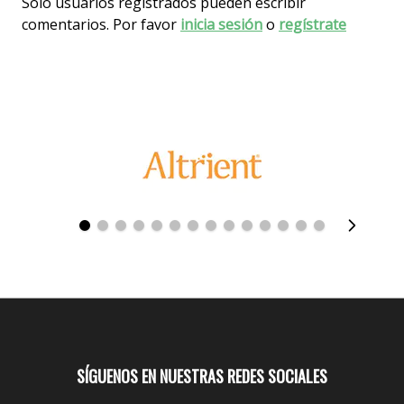
Solo usuarios registrados pueden escribir
comentarios. Por favor
inicia sesión
o
regístrate
SÍGUENOS EN NUESTRAS REDES SOCIALES