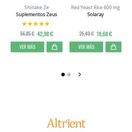
Shiitake Ze
Red Yeast Rice 600 mg
Suplementos Zeus
Solaray
56,85 €
42,98 €
25,40 €
19,68 €
VER MÁS
VER MÁS