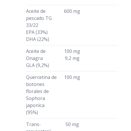
Aceite de
600 mg
pescado TG
33/22
EPA (33%)
DHA (22%)
Aceite de
100 mg
Onagra
9,2 mg
GLA (9,2%)
Quercetina de
100 mg
botones
florales de
Sophora
japonica
(95%)
Trans-
50 mg