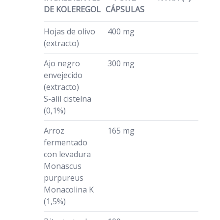
DE KOLEREGOL
CÁPSULAS
Hojas de olivo
400 mg
(extracto)
Ajo negro
300 mg
envejecido
(extracto)
S-alil cisteína
(0,1%)
Arroz
165 mg
fermentado
con levadura
Monascus
purpureus
Monacolina K
(1,5%)