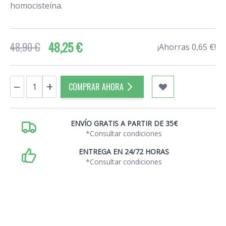
homocisteína.
48,25 €
48,90 €
¡Ahorras 0,65 €!
Cantidad
−
+
COMPRAR AHORA
ENVÍO GRATIS A PARTIR DE 35€
*Consultar condiciones
ENTREGA EN 24/72 HORAS
*Consultar condiciones