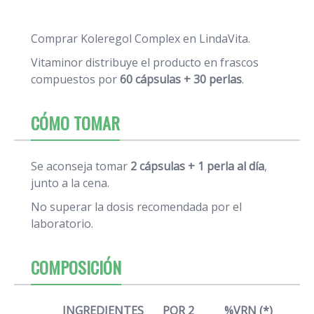
Comprar Koleregol Complex en LindaVita.
Vitaminor distribuye el producto en frascos
compuestos por
60 cápsulas + 30 perlas
.
CÓMO TOMAR
Se aconseja tomar
2 cápsulas + 1 perla al día
,
junto a la cena.
No superar la dosis recomendada por el
laboratorio.
COMPOSICIÓN
INGREDIENTES
POR 2
%VRN (*)