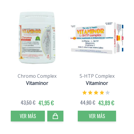
Chromo Complex
5-HTP Complex
Vitaminor
Vitaminor
43,50 €
41,95 €
44,90 €
43,89 €
VER MÁS
VER MÁS