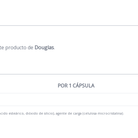
te producto de
Douglas
.
POR 1 CÁPSULA
ido esteárico, dióxido de silicio), agente de carga (celulosa microcristalina).