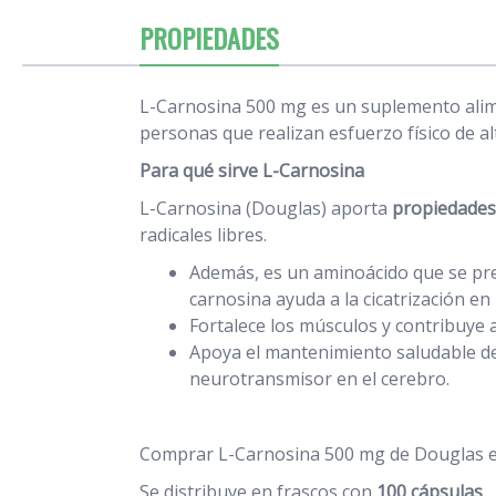
PROPIEDADES
L-Carnosina 500 mg es un suplemento alime
personas que realizan esfuerzo físico de al
Para qué sirve L-Carnosina
L-Carnosina (Douglas) aporta
propiedades
radicales libres.
Además, es un aminoácido que se pre
carnosina ayuda a la cicatrización en 
Fortalece los músculos y contribuye 
Apoya el mantenimiento saludable de
neurotransmisor en el cerebro.
Comprar L-Carnosina 500 mg de Douglas e
Se distribuye en frascos con
100 cápsulas
.