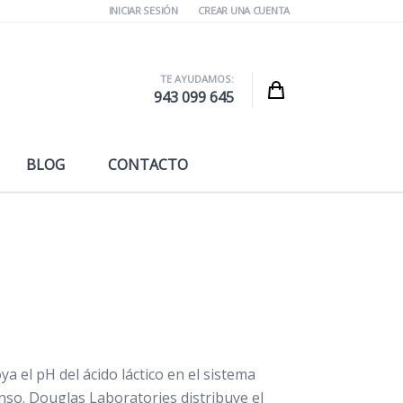
INICIAR SESIÓN
CREAR UNA CUENTA
TE AYUDAMOS:
Cart
943 099 645
BLOG
CONTACTO
 el pH del ácido láctico en el sistema
enso. Douglas Laboratories distribuye el