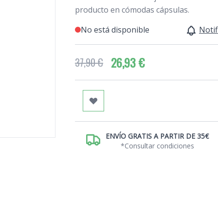
producto en cómodas cápsulas.
No está disponible
Notif
26,93 €
37,90 €
ENVÍO GRATIS A PARTIR DE 35€
*Consultar condiciones