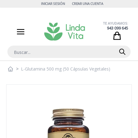
Ir al contenido
INICIAR SESIÓN
CREAR UNA CUENTA
TE AYUDAMOS:
943 099 645
Cart
Buscar
>
L-Glutamina 500 mg (50 Cápsulas Vegetales)