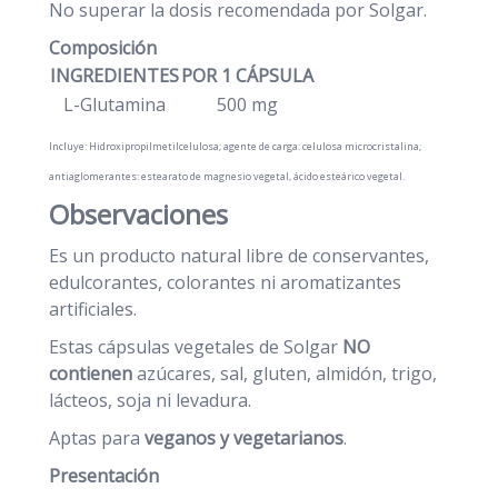
No superar la dosis recomendada por Solgar.
Composición
INGREDIENTES
POR 1 CÁPSULA
L-Glutamina
500 mg
Incluye: Hidroxipropilmetilcelulosa; agente de carga: celulosa microcristalina;
antiaglomerantes: estearato de magnesio vegetal, ácido esteárico vegetal.
Observaciones
Es un producto natural libre de conservantes,
edulcorantes, colorantes ni aromatizantes
artificiales.
Estas cápsulas vegetales de Solgar
NO
contienen
azúcares, sal, gluten, almidón, trigo,
lácteos, soja ni levadura.
Aptas para
veganos y vegetarianos
.
Presentación