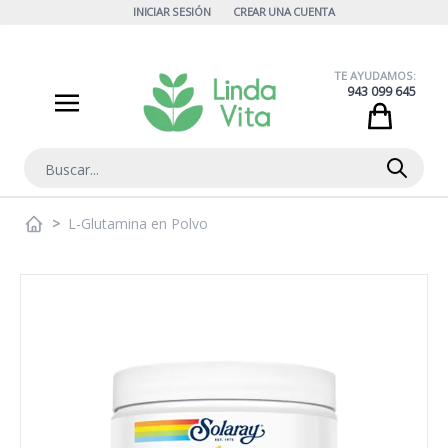
Ir al contenido
INICIAR SESIÓN
CREAR UNA CUENTA
TE AYUDAMOS:
943 099 645
Cart
Buscar
>
L-Glutamina en Polvo