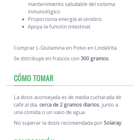
mantenimiento saludable del sistema
inmunológico.
Proporciona energía al cerebro.
Apoya la función intestinal.
Comprar L-Glutamina en Polvo en LindaVita.
Se distribuye en frascos con
300 gramos
.
CÓMO TOMAR
La dosis aconsejada es
de media cucharada de
café al día,
cerca de 2 gramos diarios
, junto a
una comida o un vaso de agua.
No superar la dosis recomendada por
Solaray
.