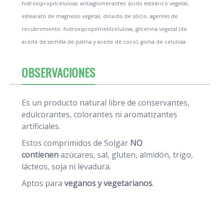
hidroxipropilcelulosa; antiaglomerantes: ácido esteárico vegetal,
estearato de magnesio vegetal, dióxido de silicio; agentes de
recubrimiento: hidroxipropilmetilcelulosa, glicerina vegetal (de
aceite de semilla de palma y aceite de coco); goma de celulosa.
OBSERVACIONES
Es un producto natural libre de conservantes,
edulcorantes, colorantes ni aromatizantes
artificiales.
Estos comprimidos de Solgar
NO
contienen
azúcares, sal, gluten, almidón, trigo,
lácteos, soja ni levadura.
Aptos para
veganos y vegetarianos
.