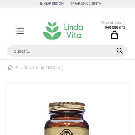
Ir al contenido
INICIAR SESIÓN
CREAR UNA CUENTA
TE AYUDAMOS:
943 099 645
Cart
Buscar
>
L-Glutamina 1000 mg