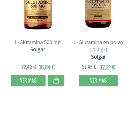
L-Glutamina 500 mg
L-Glutamina en polvo
Solgar
(200 gr)
Solgar
22,43 €
16,84 €
37,45 €
32,21 €
VER MÁS
VER MÁS