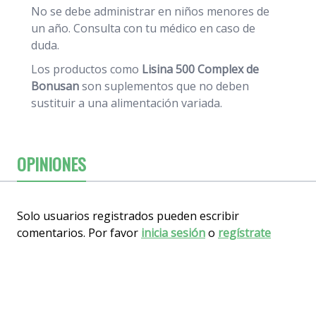
No se debe administrar en niños menores de
un año. Consulta con tu médico en caso de
duda.
Los productos como
Lisina 500 Complex
de
Bonusan
son suplementos que no deben
sustituir a una alimentación variada.
OPINIONES
Solo usuarios registrados pueden escribir
comentarios. Por favor
inicia sesión
o
regístrate