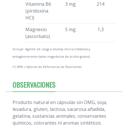
Vitamina B6
3 mg
214
(piridoxina
HCl)
Magnesio
5 mg
1,3
(ascorbato)
Incluye: Agente de carga (celulosa microcristalina) y
antiaglomerante (sales magnésicas de ácidos grasos).
(*) VRN = Valores de Referencia de Nutrientes.
OBSERVACIONES
Producto natural en cápsulas sin OMG, soja,
levadura, gluten, lactosa, sacarosa añadida,
gelatina, sustancias animales, conservantes
químicos, colorantes ni aromas sintéticos.