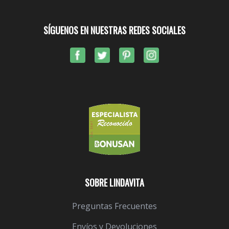
SÍGUENOS EN NUESTRAS REDES SOCIALES
SOBRE LINDAVITA
Preguntas Frecuentes
Envíos y Devoluciones