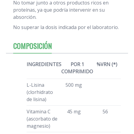
No tomar junto a otros productos ricos en
proteínas, ya que podría intervenir en su
absorción.
No superar la dosis indicada por el laboratorio.
COMPOSICIÓN
INGREDIENTES
POR 1
%VRN (*)
COMPRIMIDO
L-Lisina
500 mg
(clorhidrato
de lisina)
Vitamina C
45 mg
56
(ascorbato de
magnesio)