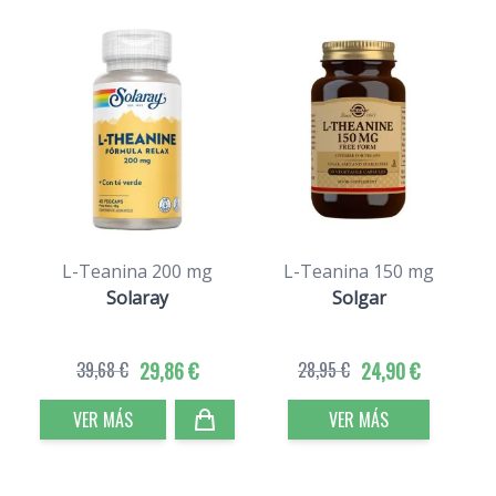
L-Teanina 200 mg
L-Teanina 150 mg
Solaray
Solgar
39,68 €
29,86 €
28,95 €
24,90 €
VER MÁS
VER MÁS