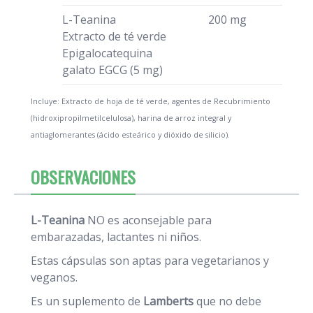
L-Teanina
200 mg
Extracto de té verde
Epigalocatequina
galato EGCG (5 mg)
Incluye: Extracto de hoja de té verde, agentes de Recubrimiento
(hidroxipropilmetilcelulosa), harina de arroz integral y
antiaglomerantes (ácido esteárico y dióxido de silicio).
OBSERVACIONES
L-Teanina
NO es aconsejable para
embarazadas, lactantes ni niños.
Estas cápsulas son aptas para vegetarianos y
veganos.
Es un suplemento de
Lamberts
que no debe