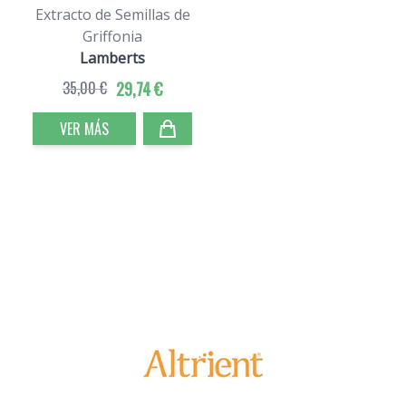
Extracto de Semillas de
Griffonia
Lamberts
35,00 €
29,74 €
VER MÁS