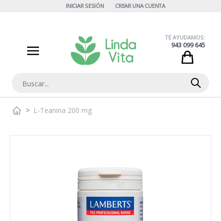
Ir al contenido
INICIAR SESIÓN
CREAR UNA CUENTA
TE AYUDAMOS:
943 099 645
Cart
Buscar
>
L-Teanina 200 mg