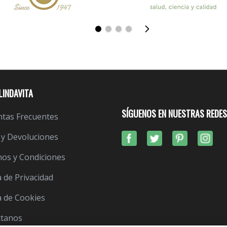
LINDAVITA
SÍGUENOS EN NUESTRAS REDES
tas Frecuentes
 y Devoluciones
os y Condiciones
a de Privacidad
ca de Cookies
ctanos