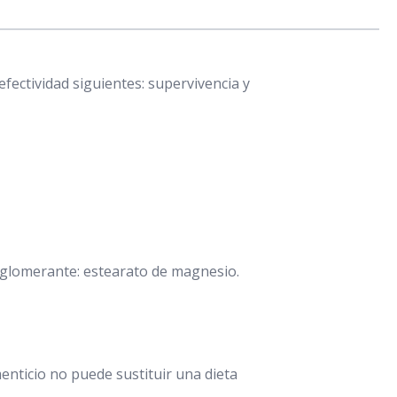
efectividad siguientes: supervivencia y
iaglomerante: estearato de magnesio.
enticio no puede sustituir una dieta