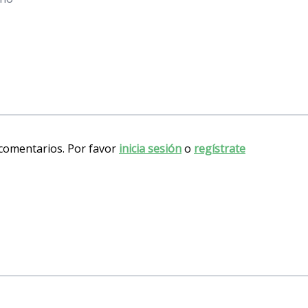
 comentarios. Por favor
inicia sesión
o
regístrate