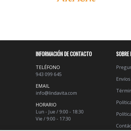
INFORMACIÓN DE CONTACTO
SOBRE 
TELÉFONO
Pregun
943 099 645
Envíos
EMAIL
Términ
info@lindavita.com
Polític
HORARIO
Lun - Jue / 9:00 - 18:30
Políti
Vie / 9:00 - 17:30
Contá