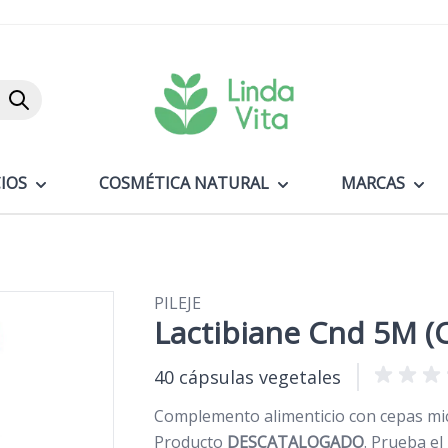
Buscar
IOS
COSMÉTICA NATURAL
MARCAS
PILEJE
Lactibiane Cnd 5M (C
40 cápsulas vegetales
Complemento alimenticio con cepas micr
Producto
DESCATALOGADO
. Prueba e