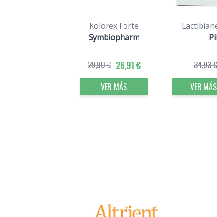
Kolorex Forte
Lactibian
Symbiopharm
Pi
29,90 €
26,91 €
34,93 €
VER MÁS
VER MÁS