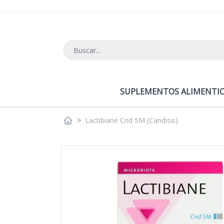
Ir al contenido
SUPLEMENTOS ALIMENTIC
>
Lactibiane Cnd 5M (Candisis)