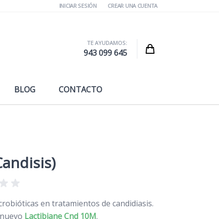
INICIAR SESIÓN
CREAR UNA CUENTA
TE AYUDAMOS:
Cart
943 099 645
BLOG
CONTACTO
andisis)
obióticas en tratamientos de candidiasis.
l nuevo
Lactibiane Cnd 10M
.