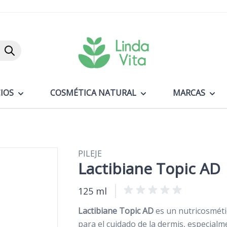
Buscar
IOS
COSMÉTICA NATURAL
MARCAS
PILEJE
Lactibiane Topic AD
125 ml
Lactibiane Topic AD
es un nutricosméti
para el cuidado de la dermis, especial