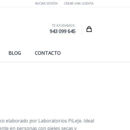
INICIAR SESIÓN
CREAR UNA CUENTA
TE AYUDAMOS:
Cart
943 099 645
BLOG
CONTACTO
co elaborado por Laboratorios PiLeJe. Ideal
mente en personas con pieles secas y