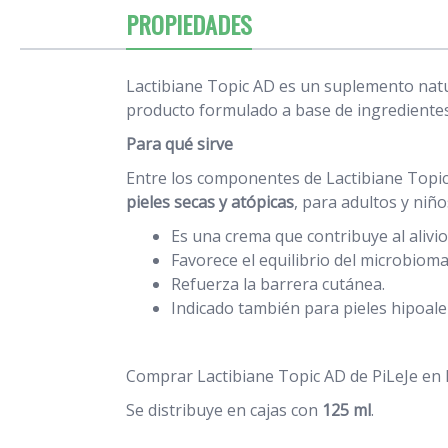
PROPIEDADES
Lactibiane Topic AD es un suplemento natur
producto formulado a base de ingredientes n
Para qué sirve
Entre los componentes de Lactibiane Topic
pieles secas y atópicas
, para adultos y niño
Es una crema que contribuye al alivio 
Favorece el equilibrio del microbioma 
Refuerza la barrera cutánea.
Indicado también para pieles hipoale
Comprar Lactibiane Topic AD de PiLeJe en 
Se distribuye en cajas con
125 ml
.