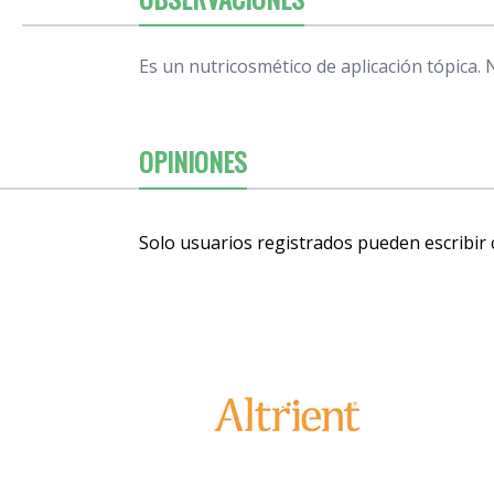
Es un nutricosmético de aplicación tópica. N
OPINIONES
Solo usuarios registrados pueden escribir