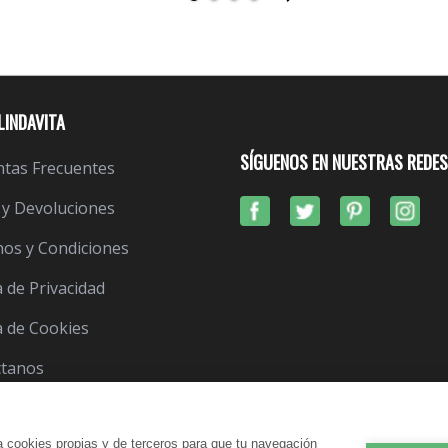
LINDAVITA
SÍGUENOS EN NUESTRAS REDES
tas Frecuentes
 y Devoluciones
os y Condiciones
a de Privacidad
ca de Cookies
ctanos
a cookies propias y de terceros para que tu navegación