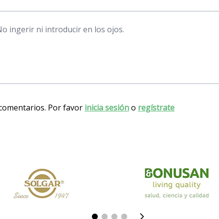
o ingerir ni introducir en los ojos.
 comentarios. Por favor
inicia sesión
o
regístrate