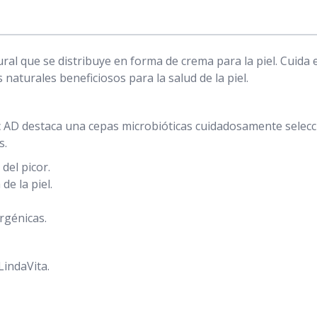
al que se distribuye en forma de crema para la piel. Cuida e
aturales beneficiosos para la salud de la piel.
 AD destaca una cepas microbióticas cuidadosamente selecci
s.
del picor.
de la piel.
rgénicas.
LindaVita.