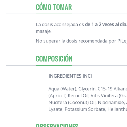
CÓMO TOMAR
La dosis aconsejada es
de 1 a 2 veces al día
masaje.
No superar la dosis recomendada por PiLeJ
COMPOSICIÓN
INGREDIENTES INCI
Aqua (Water), Glycerin, C15-19 Alkan
(Apricot) Kernel Oil, Vitis Vinifera (
Nucifera (Coconut) Oil, Niacinamide,
Lysate, Potassium Sorbate, Helianthu
OBSERVACIONES