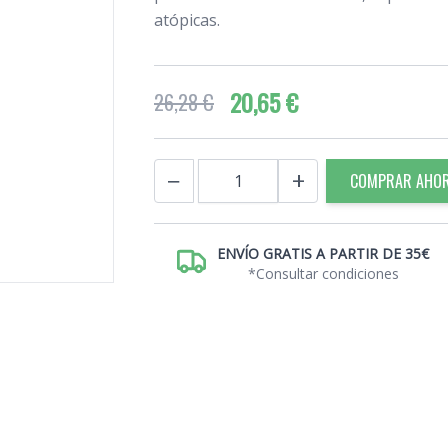
atópicas.
20,65 €
26,28 €
Cantidad
−
+
COMPRAR AHO
ENVÍO GRATIS A PARTIR DE 35€
*Consultar condiciones