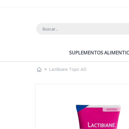
Ir al contenido
SUPLEMENTOS ALIMENTIC
>
Lactibiane Topic AD