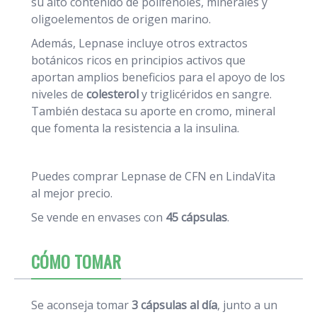
su alto contenido de polifenoles, minerales y
oligoelementos de origen marino.
Además, Lepnase incluye otros extractos
botánicos ricos en principios activos que
aportan amplios beneficios para el apoyo de los
niveles de
colesterol
y triglicéridos en sangre.
También destaca su aporte en cromo, mineral
que fomenta la resistencia a la insulina.
Puedes comprar Lepnase de CFN en LindaVita
al mejor precio.
Se vende en envases con
45 cápsulas
.
CÓMO TOMAR
Se aconseja tomar
3 cápsulas al día
, junto a un