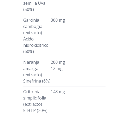
semilla Uva
(50%)
Garcinia
300 mg
cambogia
(extracto)
Ácido
hidroxicítrico
(60%)
Naranja
200 mg
amarga
12 mg
(extracto)
Sinefrina (6%)
Griffonia
148 mg
simplicifolia
(extracto)
5-HTP (20%)