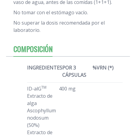
vaso de agua, antes de las comidas (1+1+1).
No tomar con el estómago vacío.
No superar la dosis recomendada por el
laboratorio.
COMPOSICIÓN
INGREDIENTES
POR 3
%VRN (*)
CÁPSULAS
TM
ID-alG
400 mg
Extracto de
alga
Ascophyllum
nodosum
(50%)
Extracto de