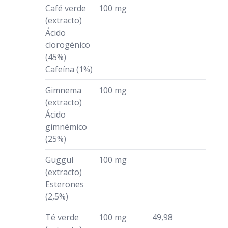
Café verde
100 mg
(extracto)
Ácido
clorogénico
(45%)
Cafeína (1%)
Gimnema
100 mg
(extracto)
Ácido
gimnémico
(25%)
Guggul
100 mg
(extracto)
Esterones
(2,5%)
Té verde
100 mg
49,98