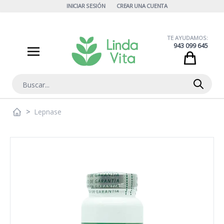
Ir al contenido
INICIAR SESIÓN
CREAR UNA CUENTA
TE AYUDAMOS:
943 099 645
Cart
Buscar
>
Lepnase