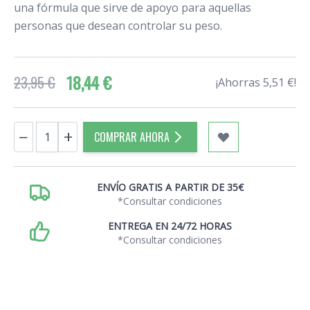
una fórmula que sirve de apoyo para aquellas
personas que desean controlar su peso.
18,44 €
23,95 €
¡Ahorras 5,51 €!
Cantidad
−
+
COMPRAR AHORA
ENVÍO GRATIS A PARTIR DE 35€
*Consultar condiciones
ENTREGA EN 24/72 HORAS
*Consultar condiciones