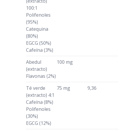
(extracto)
100:1
Polifenoles
(95%)
Catequina
(80%)
EGCG (50%)
Cafeína (3%)
Abedul
100 mg
(extracto)
Flavonas (2%)
Té verde
75 mg
9,36
(extracto) 4:1
Cafeína (8%)
Polifenoles
(30%)
EGCG (12%)