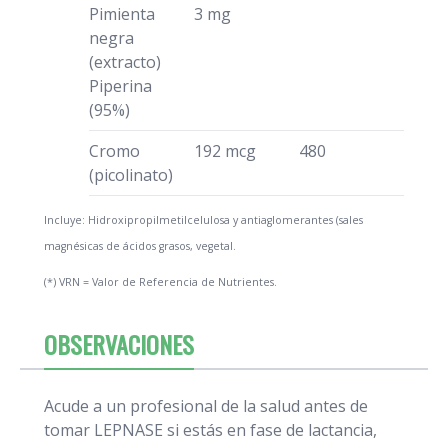
Pimienta
3 mg
negra
(extracto)
Piperina
(95%)
Cromo
192 mcg
480
(picolinato)
Incluye: Hidroxipropilmetilcelulosa y antiaglomerantes (sales
magnésicas de ácidos grasos, vegetal.
(*) VRN = Valor de Referencia de Nutrientes.
OBSERVACIONES
Acude a un profesional de la salud antes de
tomar LEPNASE si estás en fase de lactancia,