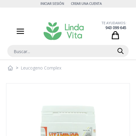
Ir al contenido
INICIAR SESIÓN
CREAR UNA CUENTA
TE AYUDAMOS:
943 099 645
Cart
Buscar
>
Leucogeno Complex