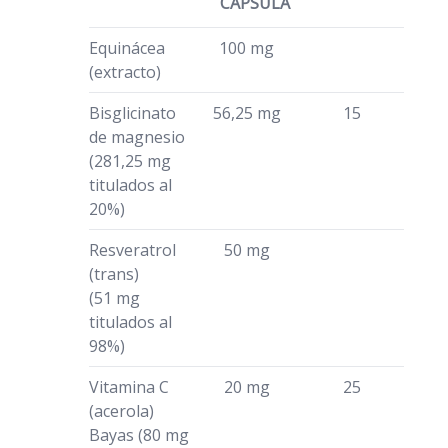
CÁPSULA
Equinácea
100 mg
(extracto)
Bisglicinato
56,25 mg
15
de magnesio
(281,25 mg
titulados al
20%)
Resveratrol
50 mg
(trans)
(51 mg
titulados al
98%)
Vitamina C
20 mg
25
(acerola)
Bayas (80 mg