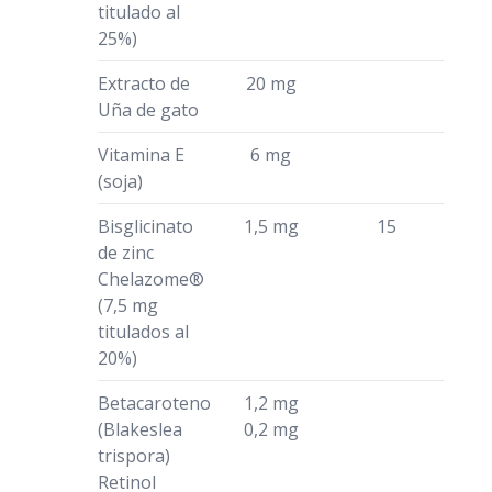
titulado al
25%)
Extracto de
20 mg
Uña de gato
Vitamina E
6 mg
(soja)
Bisglicinato
1,5 mg
15
de zinc
Chelazome®
(7,5 mg
titulados al
20%)
Betacaroteno
1,2 mg
(Blakeslea
0,2 mg
trispora)
Retinol