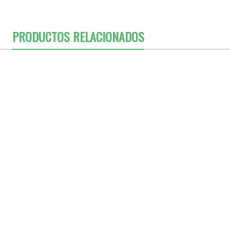
PRODUCTOS RELACIONADOS
ex