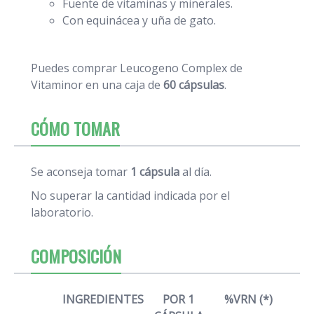
Fuente de vitaminas y minerales.
Con equinácea y uña de gato.
Puedes comprar Leucogeno Complex de
Vitaminor en una caja de
60 cápsulas
.
CÓMO TOMAR
Se aconseja tomar
1 cápsula
al día.
No superar la cantidad indicada por el
laboratorio.
COMPOSICIÓN
INGREDIENTES
POR 1
%VRN (*)