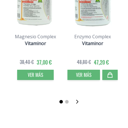
Magnesio Complex
Enzymo Complex
Vitaminor
Vitaminor
38,40 €
37,00 €
48,80 €
47,20 €
VER MÁS
VER MÁS