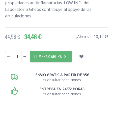
propiedades antiinflamatorias. LOW INFL del
Laboratorio Gheos contribuye al apoyo de las
articulaciones.
34,46 €
44,58 €
¡Ahorras 10,12 €!
Cantidad
−
+
COMPRAR AHORA
ENVÍO GRATIS A PARTIR DE 35€
*Consultar condiciones
ENTREGA EN 24/72 HORAS
*Consultar condiciones