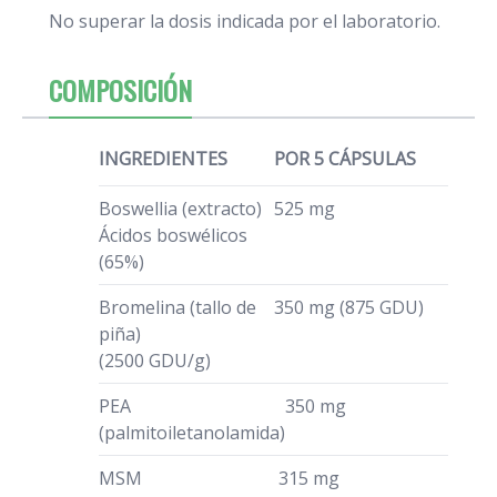
No superar la dosis indicada por el laboratorio.
COMPOSICIÓN
INGREDIENTES
POR 5 CÁPSULAS
Boswellia (extracto)
525 mg
Ácidos boswélicos
(65%)
Bromelina (tallo de
350 mg (875 GDU)
piña)
(2500 GDU/g)
PEA
350 mg
(palmitoiletanolamida)
MSM
315 mg