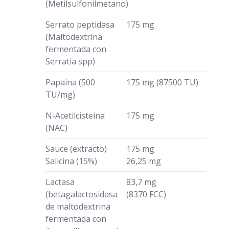
(Metilsulfonilmetano)
Serrato peptidasa
175 mg
(Maltodextrina
fermentada con
Serratia spp)
Papaina (500
175 mg (87500 TU)
TU/mg)
N-Acetilcisteína
175 mg
(NAC)
Sauce (extracto)
175 mg
Salicina (15%)
26,25 mg
Lactasa
83,7 mg
(betagalactosidasa
(8370 FCC)
de maltodextrina
fermentada con