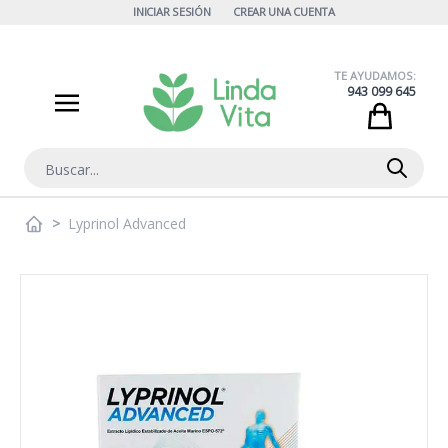
Ir al contenido
INICIAR SESIÓN
CREAR UNA CUENTA
TE AYUDAMOS:
943 099 645
Cart
Buscar
>
Lyprinol Advanced