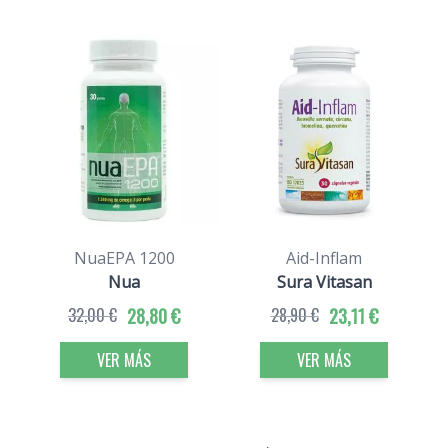
NuaEPA 1200
Aid-Inflam
Nua
Sura Vitasan
32,00 €
28,80 €
28,90 €
23,11 €
VER MÁS
VER MÁS