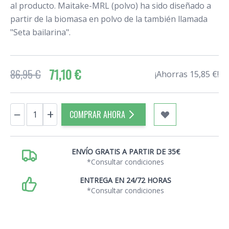
al producto. Maitake-MRL (polvo) ha sido diseñado a
partir de la biomasa en polvo de la también llamada
"Seta bailarina".
71,10 €
86,95 €
¡Ahorras 15,85 €!
Cantidad
−
+
COMPRAR AHORA
ENVÍO GRATIS A PARTIR DE 35€
*Consultar condiciones
ENTREGA EN 24/72 HORAS
*Consultar condiciones