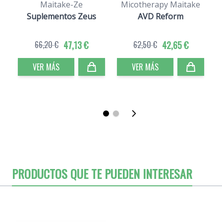
Maitake-Ze
Micotherapy Maitake
Suplementos Zeus
AVD Reform
66,20 €
47,13 €
62,50 €
42,65 €
VER MÁS
VER MÁS
PRODUCTOS QUE TE PUEDEN INTERESAR