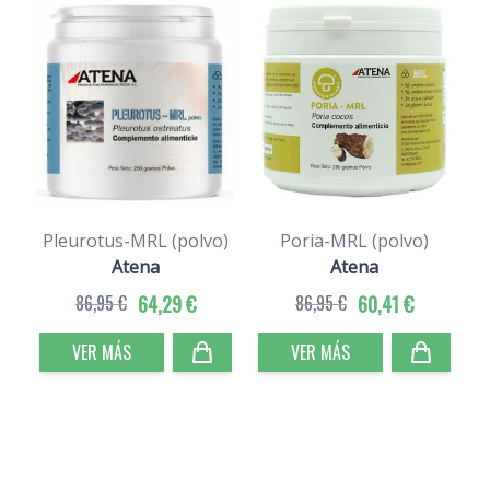
Pleurotus-MRL (polvo)
Poria-MRL (polvo)
Atena
Atena
86,95 €
64,29 €
86,95 €
60,41 €
VER MÁS
VER MÁS