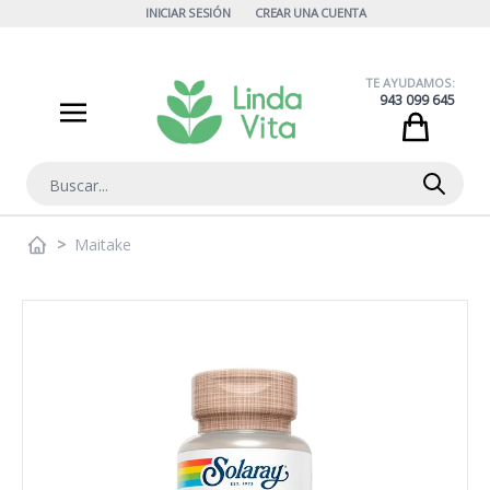
Ir al contenido
INICIAR SESIÓN
CREAR UNA CUENTA
TE AYUDAMOS:
943 099 645
Cart
Buscar
>
Maitake