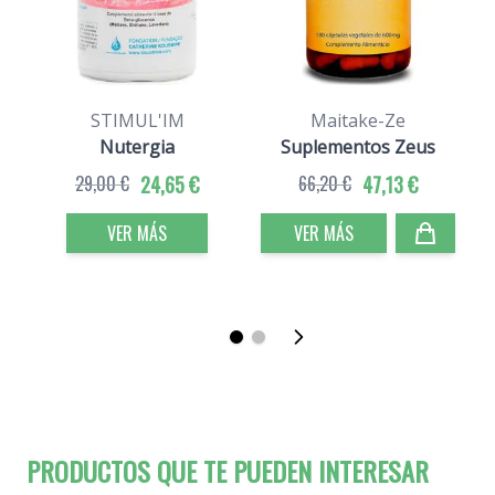
STIMUL'IM
Maitake-Ze
Nutergia
Suplementos Zeus
29,00 €
24,65 €
66,20 €
47,13 €
VER MÁS
VER MÁS
PRODUCTOS QUE TE PUEDEN INTERESAR