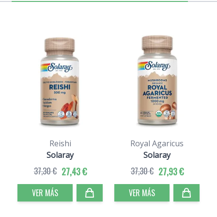
Reishi
Royal Agaricus
Solaray
Solaray
37,30 €
27,43 €
37,30 €
27,93 €
VER MÁS
VER MÁS