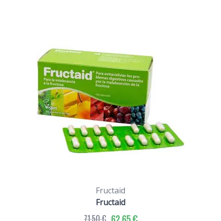
Fructaid
Fructaid
71,50 €
62,65 €