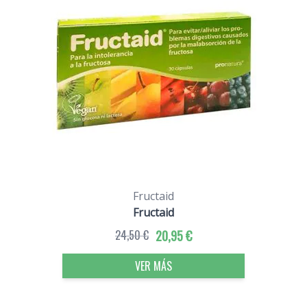
Fructaid
Fructaid
24,50 €
20,95 €
VER MÁS