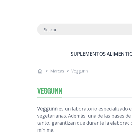
Ir al contenido
SUPLEMENTOS ALIMENTIC
>
Marcas
>
Veggunn
VEGGUNN
Veggunn
es un laboratorio especializado 
vegetarianas. Además, una de las bases de 
tanto, garantizan que durante la elaboraci
mínima.