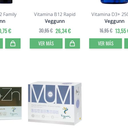
2 Family
Vitamina B12 Rapid
Vitamina D3+ 25
nn
Veggunn
Veggunn
0,75 €
30,95 €
26,34 €
16,95 €
13,55 
VER MÁS
VER MÁS