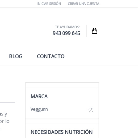
INICIAR SESIÓN
CREAR UNA CUENTA
TE AYUDAMOS:
Cart
943 099 645
BLOG
CONTACTO
MARCA
Veggunn
(7)
s y
or lo
o
NECESIDADES NUTRICIÓN