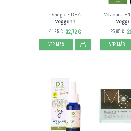
Omega-3 DHA
Vitamina B1
Veggunn
Veggu
41,95 €
32,72 €
25,95 €
2
VER MÁS
VER MÁS