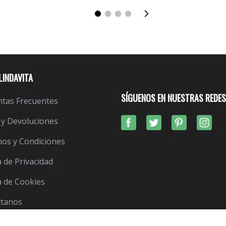
LINDAVITA
SÍGUENOS EN NUESTRAS REDES
tas Frecuentes
 y Devoluciones
os y Condiciones
a de Privacidad
ca de Cookies
ctanos