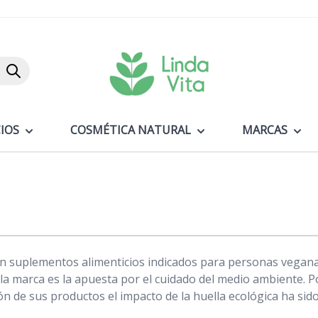
Buscar
IOS
COSMÉTICA NATURAL
MARCAS
en suplementos alimenticios indicados para personas vegana
la marca es la apuesta por el cuidado del medio ambiente. P
ón de sus productos el impacto de la huella ecológica ha sid