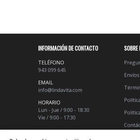
INFORMACIÓN DE CONTACTO
SOBRE 
TELÉFONO
Pregun
943 099 645
Envíos
EMAIL
Términ
info@lindavita.com
Polític
HORARIO
Lun - Jue / 9:00 - 18:30
Políti
Vie / 9:00 - 17:30
Contá