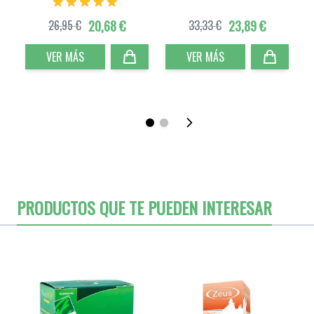
26,95 €
20,68 €
33,33 €
23,89 €
VER MÁS
VER MÁS
PRODUCTOS QUE TE PUEDEN INTERESAR