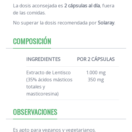
La dosis aconsejada es
2 cápsulas al día
, fuera
de las comidas.
No superar la dosis recomendada por
Solaray
.
COMPOSICIÓN
INGREDIENTES
POR 2 CÁPSULAS
Extracto de Lentisco
1.000 mg
(35% ácidos másticos
350 mg
totales y
masticoresina)
OBSERVACIONES
Es apto para veganos y vegetarianos.