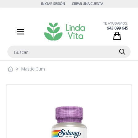
Ir al contenido
INICIAR SESIÓN
CREAR UNA CUENTA
TE AYUDAMOS:
943 099 645
Cart
Buscar
>
Mastic Gum