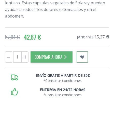
lentisco. Estas cápsulas vegetales de Solaray pueden
ayudar a reducir los dolores estomacales y en el
abdomen.
42,67 €
57,94 €
¡Ahorras 15,27 €!
Cantidad
−
+
COMPRAR AHORA
ENVÍO GRATIS A PARTIR DE 35€
*Consultar condiciones
ENTREGA EN 24/72 HORAS
*Consultar condiciones