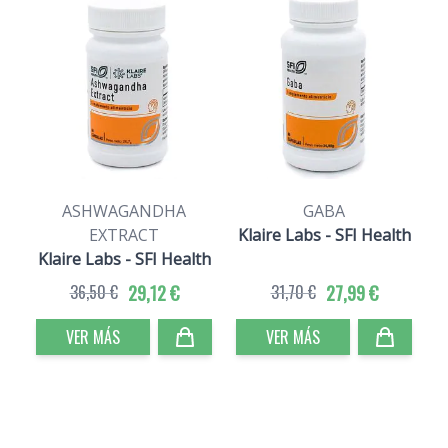
ASHWAGANDHA
GABA
EXTRACT
Klaire Labs - SFI Health
Klaire Labs - SFI Health
36,50 €
29,12 €
31,70 €
27,99 €
VER MÁS
VER MÁS