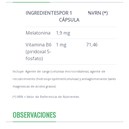
INGREDIENTES
POR 1
%VRN (*)
CÁPSULA
Melatonina
1,9 mg
Vitamina B6
1 mg
71,46
(piridoxal 5-
fosfato)
Incluye: Agente de carga (celulosa microcristalina), agente de
recubrimiento (hidroxipropilmetilcelulosa) y antiaglomerante (sales
magnesicas de ácidos grasos).
(*) VRN = Valor de Referencia de Nutrientes.
OBSERVACIONES