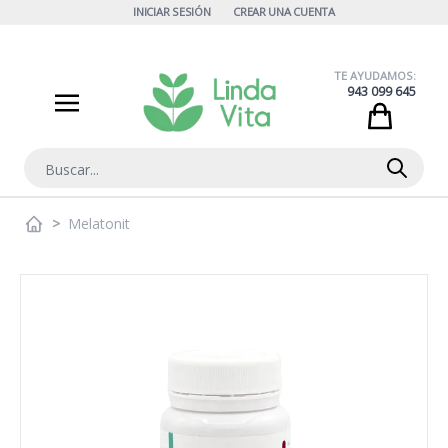
Ir al contenido
INICIAR SESIÓN
CREAR UNA CUENTA
TE AYUDAMOS:
943 099 645
Cart
Buscar
>
Melatonit