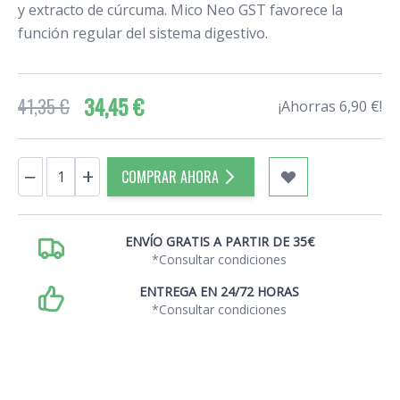
y extracto de cúrcuma. Mico Neo GST favorece la
función regular del sistema digestivo.
34,45 €
41,35 €
¡Ahorras 6,90 €!
Cantidad
−
+
COMPRAR AHORA
ENVÍO GRATIS A PARTIR DE 35€
*Consultar condiciones
ENTREGA EN 24/72 HORAS
*Consultar condiciones