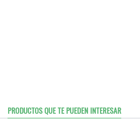
o
h
PRODUCTOS QUE TE PUEDEN INTERESAR