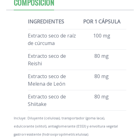
COMPOSICIÓN
INGREDIENTES
POR 1 CÁPSULA
Extracto seco de raíz
100 mg
de cúrcuma
Extracto seco de
80 mg
Reishi
Extracto seco de
80 mg
Melena de León
Extracto seco de
80 mg
Shiitake
Incluye: Diluyente (celulosa), transportador (goma laca),
edulcorante (xilitol), antiaglomerante (E553) y envoltura vegetal
gastrorresistente (hidroxipropilmetilcelulosa).