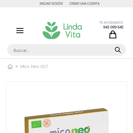
Ir al contenido
INICIAR SESIÓN
CREAR UNA CUENTA
TE AYUDAMOS:
943 099 645
Cart
Buscar
>
Mico Neo GST