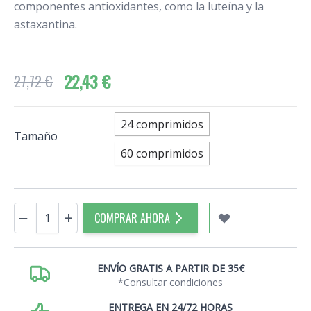
componentes antioxidantes, como la luteína y la
astaxantina.
22,43 €
27,72 €
24 comprimidos
Tamaño
60 comprimidos
Cantidad
−
+
COMPRAR AHORA
ENVÍO GRATIS A PARTIR DE 35€
*Consultar condiciones
ENTREGA EN 24/72 HORAS