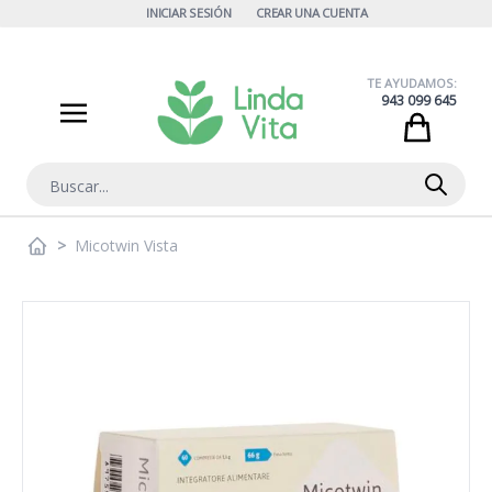
Ir al contenido
INICIAR SESIÓN
CREAR UNA CUENTA
TE AYUDAMOS:
943 099 645
Cart
Buscar
>
Micotwin Vista