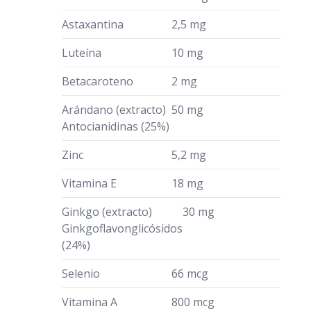
Astaxantina
2,5 mg
Luteína
10 mg
Betacaroteno
2 mg
Arándano (extracto)
50 mg
Antocianidinas (25%)
Zinc
5,2 mg
Vitamina E
18 mg
Ginkgo (extracto)
30 mg
Ginkgoflavonglicósidos
(24%)
Selenio
66 mcg
Vitamina A
800 mcg