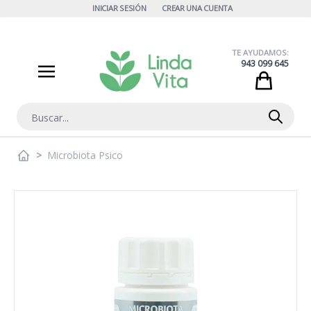
Ir al contenido
INICIAR SESIÓN
CREAR UNA CUENTA
TE AYUDAMOS:
943 099 645
Cart
Buscar
>
Microbiota Psico