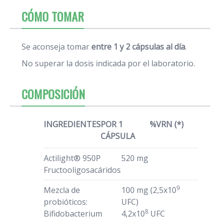
CÓMO TOMAR
Se aconseja tomar
entre 1 y 2 cápsulas al día
.
No superar la dosis indicada por el laboratorio.
COMPOSICIÓN
INGREDIENTES
POR 1
%VRN (*)
CÁPSULA
Actilight® 950P
520 mg
Fructooligosacáridos
9
Mezcla de
100 mg (2,5x10
probióticos:
UFC)
8
Bifidobacterium
4,2x10
UFC