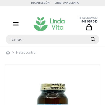
Ir al contenido
INICIAR SESIÓN
CREAR UNA CUENTA
TE AYUDAMOS:
943 099 645
Cart
Buscar
>
Neurocontrol