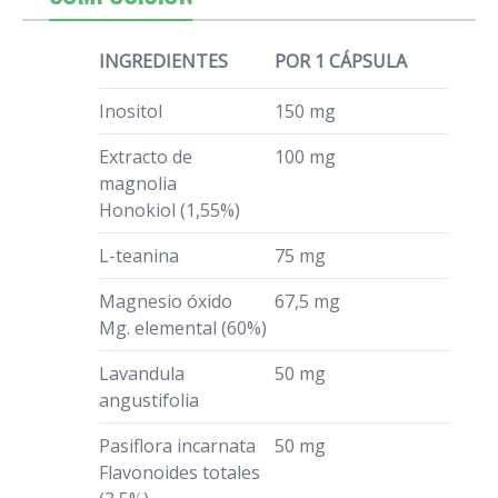
INGREDIENTES
POR 1 CÁPSULA
Inositol
150 mg
Extracto de
100 mg
magnolia
Honokiol (1,55%)
L-teanina
75 mg
Magnesio óxido
67,5 mg
Mg. elemental (60%)
Lavandula
50 mg
angustifolia
Pasiflora incarnata
50 mg
Flavonoides totales