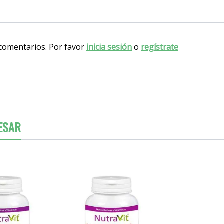
 comentarios. Por favor
inicia sesión
o
regístrate
ESAR