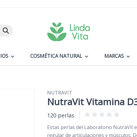
Buscar
IOS
COSMÉTICA NATURAL
MARCAS
NUTRAVIT
NutraVit Vitamina D
120 perlas
Estas perlas del Laboratorio NutraVit 
regular de articulaciones y músculos. 