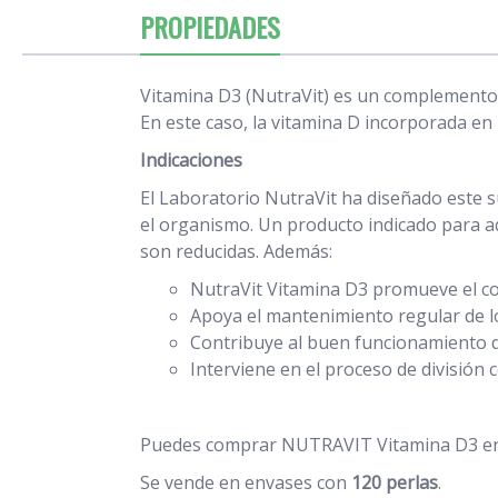
PROPIEDADES
Vitamina D3 (NutraVit) es un complemento a
En este caso, la vitamina D incorporada en 
Indicaciones
El Laboratorio NutraVit ha diseñado este
el organismo. Un producto indicado para aq
son reducidas. Además:
NutraVit Vitamina D3 promueve el c
Apoya el mantenimiento regular de l
Contribuye al buen funcionamiento 
Interviene en el proceso de división c
Puedes comprar NUTRAVIT Vitamina D3 en L
Se vende en envases con
120 perlas
.