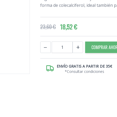
forma de colecalciferol, ideal también 
18,52 €
23,60 €
Cantidad
−
+
COMPRAR AHO
ENVÍO GRATIS A PARTIR DE 35€
*Consultar condiciones