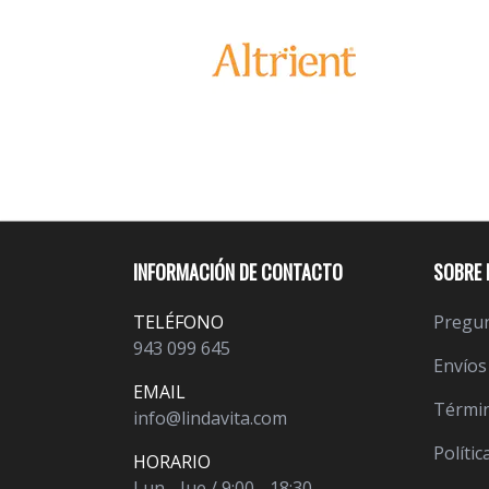
INFORMACIÓN DE CONTACTO
SOBRE 
TELÉFONO
Pregun
943 099 645
Envíos
EMAIL
Términ
info@lindavita.com
Polític
HORARIO
Lun - Jue / 9:00 - 18:30