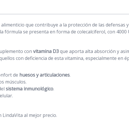
limenticio que contribuye a la protección de las defensas y
la fórmula se presenta en forma de colecalciferol, con 4000 
 suplemento con
vitamina D3
que aporta alta absorción y asim
uellos con deficiencia de esta vitamina, especialmente en ép
onfort de
huesos y articulaciones
.
os músculos.
del
sistema inmunológico
.
elular.
indaVita al mejor precio.