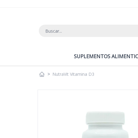
Ir al contenido
SUPLEMENTOS ALIMENTIC
>
NutraVit Vitamina D3