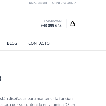
INICIAR SESIÓN
CREAR UNA CUENTA
TE AYUDAMOS:
Cart
943 099 645
BLOG
CONTACTO
3
están diseñadas para mantener la función
Destaca por su contenido en vitamina D3 en