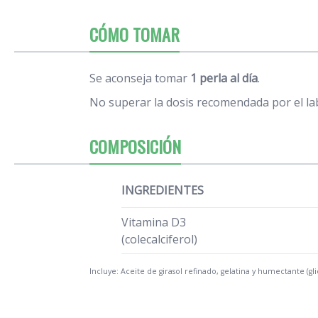
CÓMO TOMAR
Se aconseja tomar
1 perla al día
.
No superar la dosis recomendada por el la
COMPOSICIÓN
INGREDIENTES
Vitamina D3
(colecalciferol)
Incluye: Aceite de girasol refinado, gelatina y humectante (gli