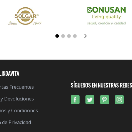
LINDAVITA
SÍGUENOS EN NUESTRAS REDES
tas Frecuentes
 y Devoluciones
os y Condiciones
a de Privacidad