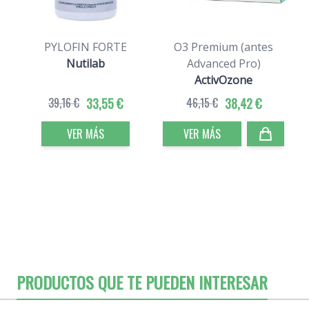
PYLOFIN FORTE
O3 Premium (antes
Nutilab
Advanced Pro)
ActivOzone
39,16 €
33,55 €
46,15 €
38,42 €
VER MÁS
VER MÁS
PRODUCTOS QUE TE PUEDEN INTERESAR