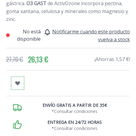
gástrica.
O3 GAST
de ActivOzone incorpora pectina,
goma xantana, celulosa y minerales como magnesio y
zinc.
No está
Notificarme cuando este producto
disponible
vuelva a stock
26,13 €
27,70 €
¡Ahorras 1,57 €!
ENVÍO GRATIS A PARTIR DE 35€
*Consultar condiciones
ENTREGA EN 24/72 HORAS
*Consultar condiciones