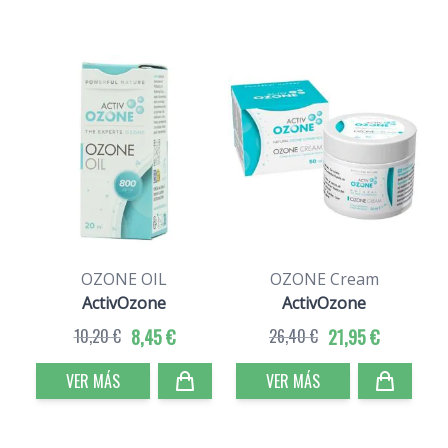
OZONE OIL
OZONE Cream
ActivOzone
ActivOzone
10,20 €
8,45 €
26,40 €
21,95 €
VER MÁS
VER MÁS