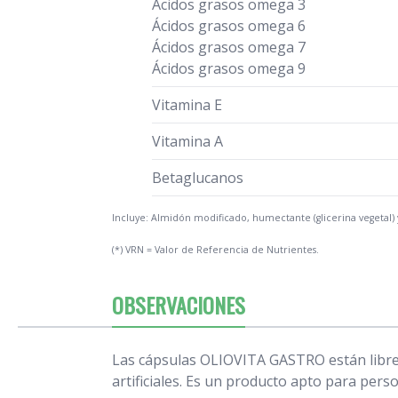
Ácidos grasos omega 3
Ácidos grasos omega 6
Ácidos grasos omega 7
Ácidos grasos omega 9
Vitamina E
Vitamina A
Betaglucanos
Incluye: Almidón modificado, humectante (glicerina vegetal) 
(*) VRN = Valor de Referencia de Nutrientes.
OBSERVACIONES
Las cápsulas OLIOVITA GASTRO están libres 
artificiales. Es un producto apto para pers