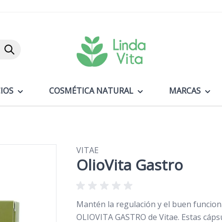
Buscar
IOS
COSMÉTICA NATURAL
MARCAS
VITAE
OlioVita Gastro
Mantén la regulación y el buen funcio
OLIOVITA GASTRO de Vitae. Estas cápsul