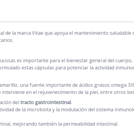
al de la marca Vitae que apoya el mantenimiento saludable 
canos.
 mucosas es importante para el bienestar general del cuerpo,
 formulado estas cápsulas para potenciar la actividad inmu
 amarillo, una fuente importante de ácidos grasos omega 3/
interviene en el rejuvenecimiento de la piel, entre otros ben
lación del
tracto gastrointestinal
.
ctividad de la microbiota y la modulación del sistema inmunol
tinal, mejorando también la permeabilidad intestinal.