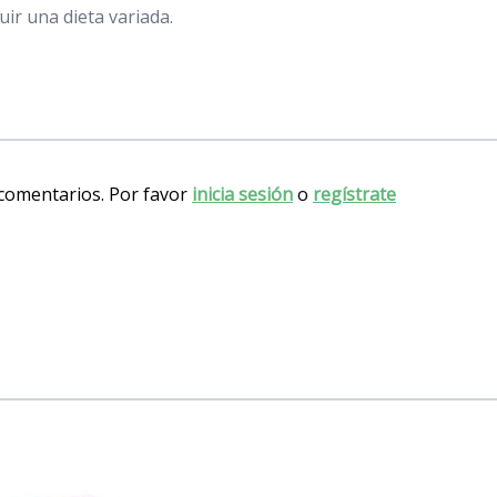
ir una dieta variada.
 comentarios. Por favor
inicia sesión
o
regístrate