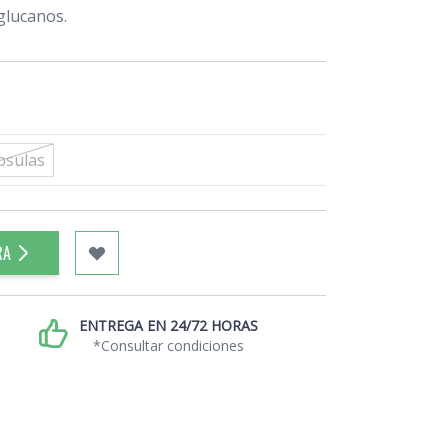
glucanos.
psulas
RA
ENTREGA EN 24/72 HORAS
*Consultar condiciones