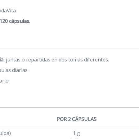
daVita.
 120 cápsulas
.
ía
, juntas o repartidas en dos tomas diferentes.
ulas diarias.
orio.
POR 2 CÁPSULAS
ulpa)
1 g