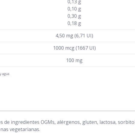
0,13 g
0,10 g
0,30 g
0,18 g
4,50 mg (6,71 UI)
1000 mcg (1667 UI)
100 mg
y agua.
de ingredientes OGMs, alérgenos, gluten, lactosa, sorbitol,
onas vegetarianas.