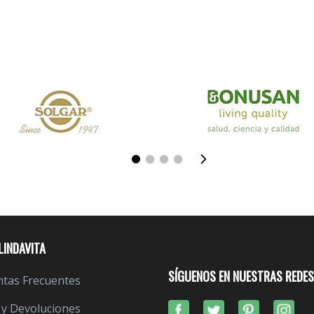
LINDAVITA
SÍGUENOS EN NUESTRAS REDES
tas Frecuentes
 y Devoluciones