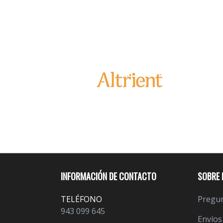
INFORMACIÓN DE CONTACTO
SOBRE 
TELÉFONO
Pregun
943 099 645
Envíos