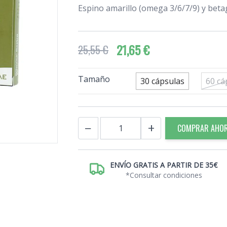
Espino amarillo (omega 3/6/7/9) y beta
21,65 €
25,55 €
Tamaño
30 cápsulas
60 cá
Cantidad
−
+
COMPRAR AHO
ENVÍO GRATIS A PARTIR DE 35€
*Consultar condiciones