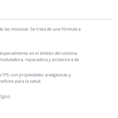
de las mucosas. Se trata de una fórmula a
 especialmente en el ámbito del sistema
nomoduladora, reparadora y protectora de
6/7/9, con propiedades analgésicas y
eficios para la salud.
ógico.