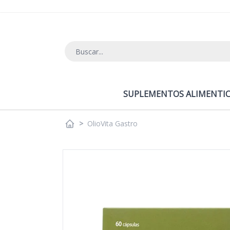
Ir al contenido
SUPLEMENTOS ALIMENTIC
>
OlioVita Gastro