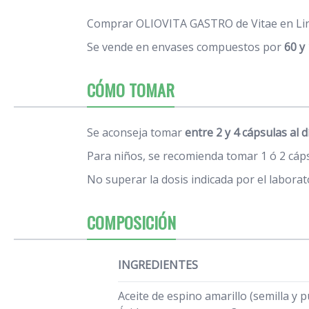
Comprar OLIOVITA GASTRO de Vitae en Lin
Se vende en envases compuestos por
60 y
CÓMO TOMAR
Se aconseja tomar
entre 2 y 4 cápsulas al d
Para niños, se recomienda tomar 1 ó 2 cáps
No superar la dosis indicada por el laborat
COMPOSICIÓN
INGREDIENTES
Aceite de espino amarillo (semilla y p