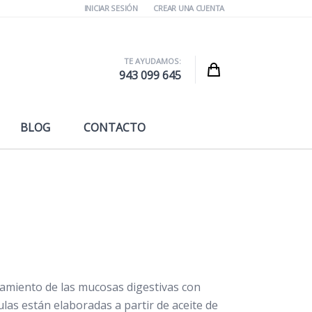
INICIAR SESIÓN
CREAR UNA CUENTA
TE AYUDAMOS:
Cart
943 099 645
BLOG
CONTACTO
namiento de las mucosas digestivas con
as están elaboradas a partir de aceite de