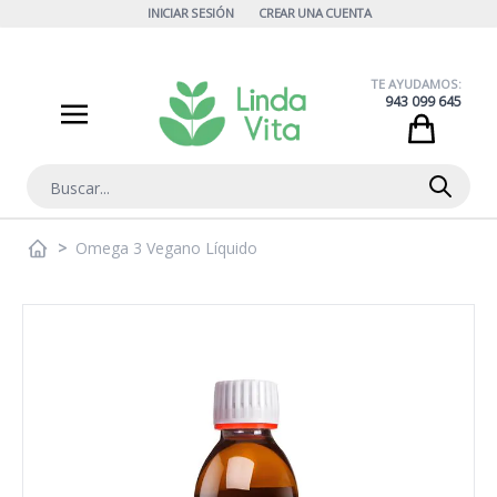
Ir al contenido
INICIAR SESIÓN
CREAR UNA CUENTA
TE AYUDAMOS:
943 099 645
Cart
Buscar
>
Omega 3 Vegano Líquido