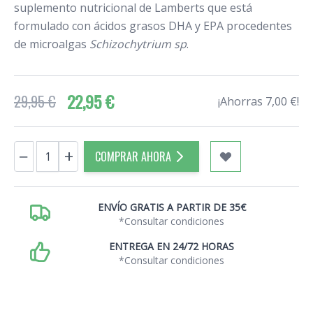
suplemento nutricional de Lamberts que está
formulado con ácidos grasos DHA y EPA procedentes
de microalgas
Schizochytrium sp
.
22,95 €
29,95 €
¡Ahorras 7,00 €!
Cantidad
−
+
COMPRAR AHORA
ENVÍO GRATIS A PARTIR DE 35€
*Consultar condiciones
ENTREGA EN 24/72 HORAS
*Consultar condiciones