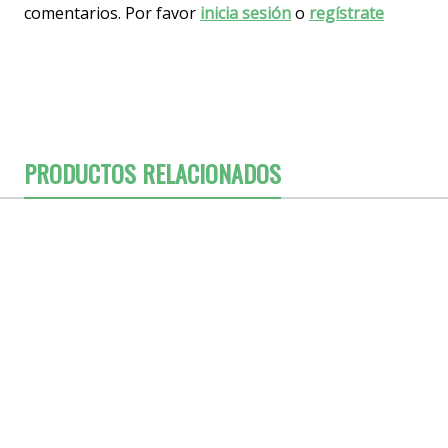
comentarios. Por favor
inicia sesión
o
regístrate
PRODUCTOS RELACIONADOS