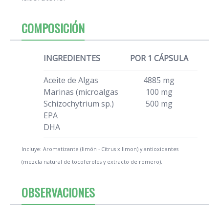
COMPOSICIÓN
INGREDIENTES
POR 1 CÁPSULA
Aceite de Algas
4885 mg
Marinas (microalgas
100 mg
Schizochytrium sp.)
500 mg
EPA
DHA
Incluye: Aromatizante (limón - Citrus x limon) y antioxidantes
(mezcla natural de tocoferoles y extracto de romero).
OBSERVACIONES