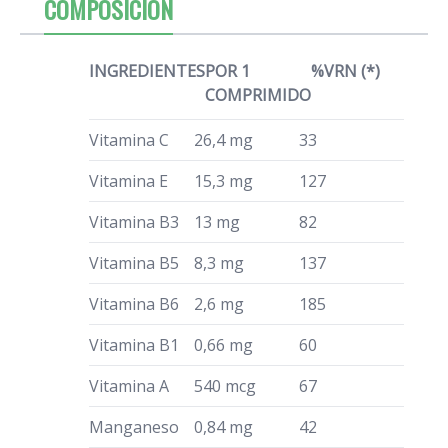
COMPOSICIÓN
INGREDIENTES
POR 1
%VRN (*)
COMPRIMIDO
Vitamina C
26,4 mg
33
Vitamina E
15,3 mg
127
Vitamina B3
13 mg
82
Vitamina B5
8,3 mg
137
Vitamina B6
2,6 mg
185
Vitamina B1
0,66 mg
60
Vitamina A
540 mcg
67
Manganeso
0,84 mg
42